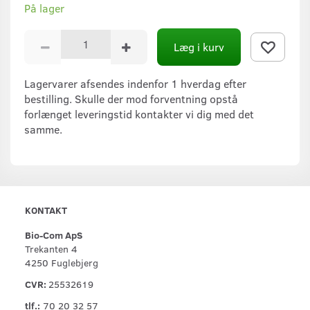
På lager
Læg i kurv
Lagervarer afsendes indenfor 1 hverdag efter
bestilling. Skulle der mod forventning opstå
forlænget leveringstid kontakter vi dig med det
samme.
KONTAKT
Bio-Com ApS
Trekanten 4
4250 Fuglebjerg
CVR:
25532619
tlf.:
70 20 32 57