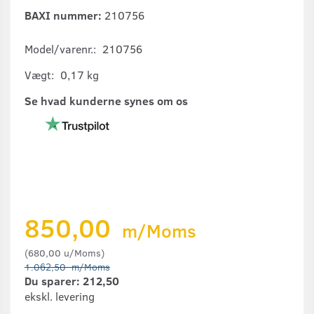
BAXI nummer:
210756
Model/varenr.:
210756
Vægt:
0,17 kg
Se hvad kunderne synes om os
850,00
m/Moms
(
680,00
u/Moms
)
1.062,50
m/Moms
Du sparer:
212,50
ekskl. levering