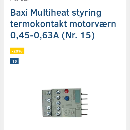
Baxi Multiheat styring
termokontakt motorværn
0,45-0,63A (Nr. 15)
-20%
15