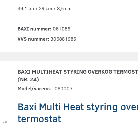
39,1cm x 29 cm x 8,5 cm
BAXI nummer:
061086
VVS nummer:
306881986
BAXI MULTIHEAT STYRING OVERKOG TERMOST
(NR. 24)
Model/varenr.:
080007
Baxi Multi Heat styring ov
termostat