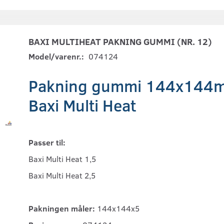
BAXI MULTIHEAT PAKNING GUMMI (NR. 12)
Model/varenr.:
074124
Pakning gummi 144x144mm
Baxi Multi Heat
Passer til:
Baxi Multi Heat 1,5
Baxi Multi Heat 2,5
Pakningen måler:
144x144x5