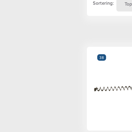
Sortering:
38