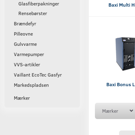
Glasfiberpakninger
Baxi Multi 
Rensebørster
Brændefyr
Pilleovne
Gulvvarme
Varmepumper
VVS-artikler
Vaillant EcoTec Gasfyr
Baxi Bonus L
Markedspladsen
Mærker
Mærker