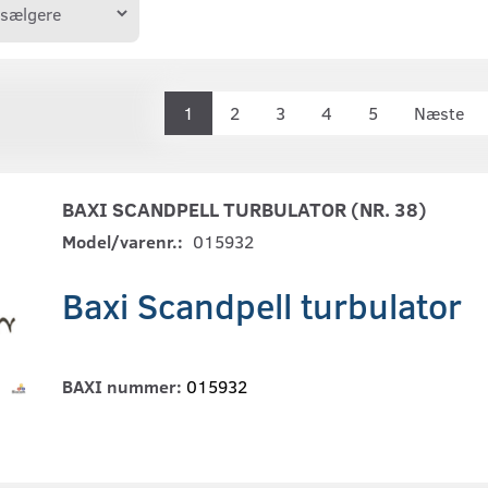
1
2
3
4
5
Næste
BAXI SCANDPELL TURBULATOR (NR. 38)
Model/varenr.:
015932
Baxi Scandpell turbulator
BAXI nummer:
015932