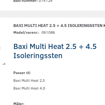
Baxi nummer:
074124
BAXI MULTI HEAT 2.5 + 4.5 ISOLERINGSSTEN K
Model/varenr.:
061086
Baxi Multi Heat 2.5 + 4.5
Isoleringssten
Passer til:
Baxi Multi Heat 2,5
Baxi Multi Heat 4,0
Måler: