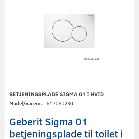
BETJENINGSPLADE SIGMA 01 I HVID
Model/varenr.:
617080230
Geberit Sigma 01
betjeningsplade til toilet i