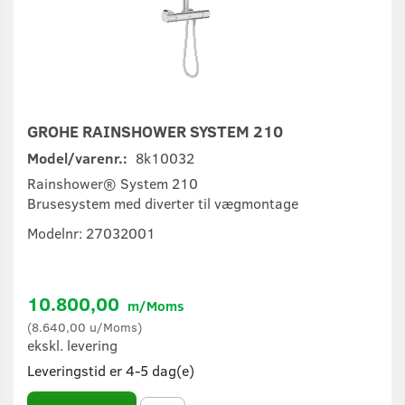
GROHE RAINSHOWER SYSTEM 210
Model/varenr.:
8k10032
Rainshower® System 210
Brusesystem med diverter til vægmontage
Modelnr: 27032001
10.800,00
m/Moms
(
8.640,00
u/Moms
)
ekskl. levering
Leveringstid er 4-5 dag(e)