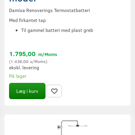
Damixa Renoverings Termostatbatteri
Med firkantet tap
Til gammel batteri med plast greb
1.795,00
m/Moms
(
1.436,00
u/Moms
)
ekskl. levering
På lager
Læg i kurv