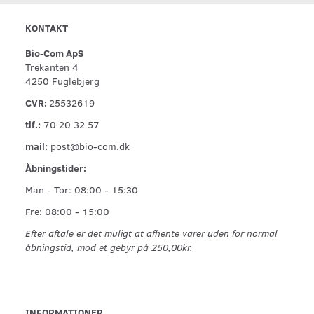
KONTAKT
Bio-Com ApS
Trekanten 4
4250 Fuglebjerg
CVR:
25532619
tlf.:
70 20 32 57
mail:
post@bio-com.dk
Åbningstider:
Man - Tor: 08:00 - 15:30
Fre: 08:00 - 15:00
Efter aftale er det muligt at afhente varer uden for normal
åbningstid, mod et gebyr på 250,00kr.
INFORMATIONER