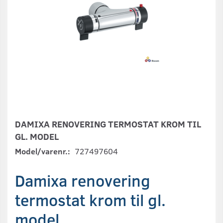
DAMIXA RENOVERING TERMOSTAT KROM TIL
GL. MODEL
Model/varenr.:
727497604
Damixa renovering
termostat krom til gl.
model