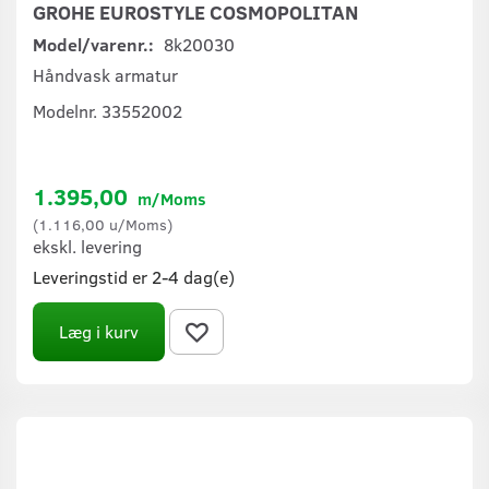
GROHE EUROSTYLE COSMOPOLITAN
Model/varenr.:
8k20030
Håndvask armatur
Modelnr. 33552002
1.395,00
m/Moms
(
1.116,00
u/Moms
)
ekskl. levering
Leveringstid er 2-4 dag(e)
Læg i kurv