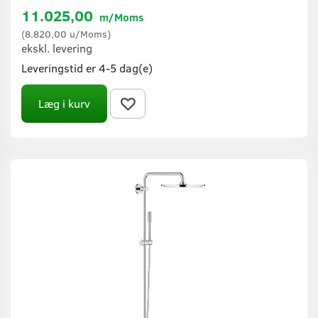
11.025,00
m/Moms
(
8.820,00
u/Moms
)
ekskl. levering
Leveringstid er 4-5 dag(e)
Læg i kurv