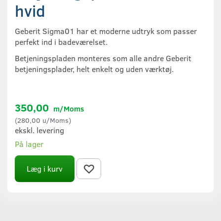
hvid
Geberit Sigma01 har et moderne udtryk som passer
perfekt ind i badeværelset.
Betjeningspladen monteres som alle andre Geberit
betjeningsplader, helt enkelt og uden værktøj.
350,00
m/Moms
(
280,00
u/Moms
)
ekskl. levering
På lager
Læg i kurv