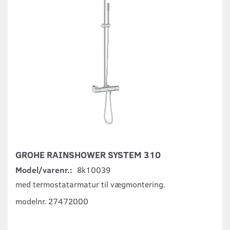
GROHE RAINSHOWER SYSTEM 310
Model/varenr.:
8k10039
med termostatarmatur til vægmontering.
modelnr. 27472000