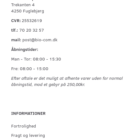
Trekanten 4
4250 Fuglebjerg
CVR:
25532619
tlf.:
70 20 32 57
mail:
post@bio-com.dk
Åbningstider:
Man - Tor: 08:00 - 15:30
Fre: 08:00 - 15:00
Efter aftale er det muligt at afhente varer uden for normal
åbningstid, mod et gebyr på 250,00kr.
INFORMATIONER
Fortrolighed
Fragt og levering