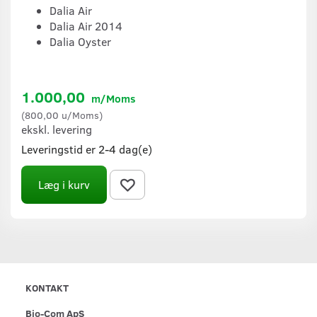
Dalia Air
Dalia Air 2014
Dalia Oyster
1.000,00
m/Moms
(
800,00
u/Moms
)
ekskl. levering
Leveringstid er 2-4 dag(e)
Læg i kurv
KONTAKT
Bio-Com ApS