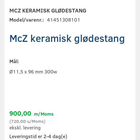
MCZ KERAMISK GLØDESTANG
Model/varenr.:
41451308101
McZ keramisk glødestang
Mål:
Ø11,5 x 96 mm 300w
900,00
m/Moms
(
720,00
u/Moms
)
ekskl. levering
Leveringstid er 2-4 dag(e)