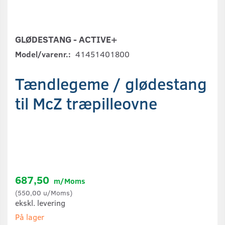
GLØDESTANG - ACTIVE+
Model/varenr.:
41451401800
Tændlegeme / glødestang
til McZ træpilleovne
687,50
m/Moms
(
550,00
u/Moms
)
ekskl. levering
På lager