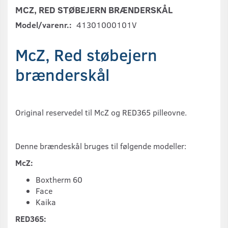
MCZ, RED STØBEJERN BRÆNDERSKÅL
Model/varenr.:
41301000101V
McZ, Red støbejern
brænderskål
Original reservedel til McZ og RED365 pilleovne.
Denne brændeskål bruges til følgende modeller:
McZ:
Boxtherm 60
Face
Kaika
RED365: