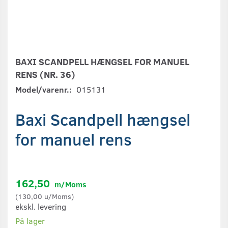
BAXI SCANDPELL HÆNGSEL FOR MANUEL
RENS (NR. 36)
Model/varenr.:
015131
Baxi Scandpell hængsel
for manuel rens
162,50
m/Moms
(
130,00
u/Moms
)
ekskl. levering
På lager