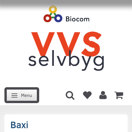
Menu
Skifte navigation
Baxi