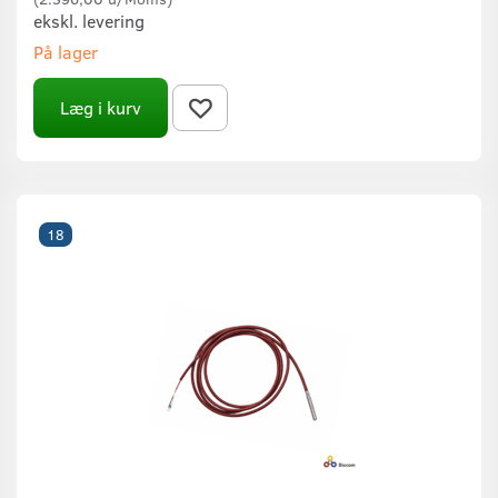
ekskl. levering
På lager
Læg i kurv
18