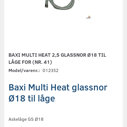
BAXI MULTI HEAT 2,5 GLASSNOR Ø18 TIL
LÅGE FOR (NR. 41)
Model/varenr.:
012352
Baxi Multi Heat glassnor
Ø18 til låge
Askelåge GS Ø18