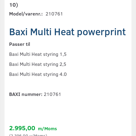
10)
Model/varenr.:
210761
Baxi Multi Heat powerprint
Passer til
Baxi Multi Heat styring 1,5
Baxi Multi Heat styring 2,5
Baxi Multi Heat styring 4.0
BAXI nummer:
210761
2.995,00
m/Moms
(
2.396,00
u/Moms
)