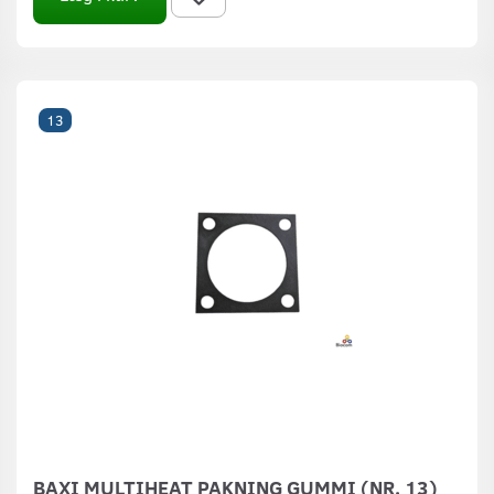
13
BAXI MULTIHEAT PAKNING GUMMI (NR. 13)