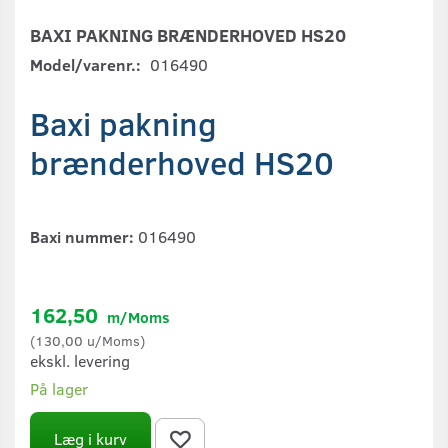
BAXI PAKNING BRÆNDERHOVED HS20
Model/varenr.:
016490
Baxi pakning
brænderhoved HS20
Baxi nummer:
016490
162,50
m/Moms
(
130,00
u/Moms
)
ekskl. levering
På lager
Læg i kurv