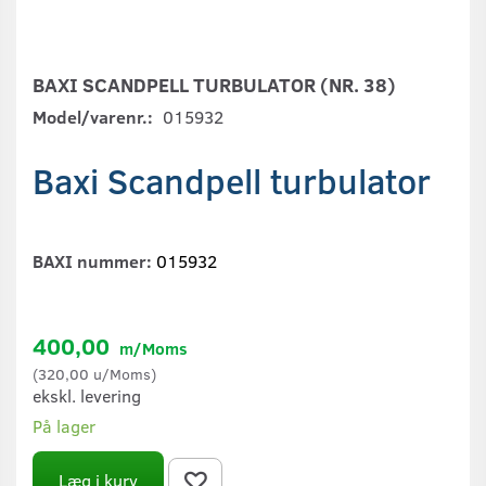
BAXI SCANDPELL TURBULATOR (NR. 38)
Model/varenr.:
015932
Baxi Scandpell turbulator
BAXI nummer:
015932
400,00
m/Moms
(
320,00
u/Moms
)
ekskl. levering
På lager
Læg i kurv