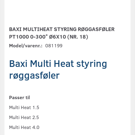
BAXI MULTIHEAT STYRING RØGGASFØLER
PT1000 0-300° Ø6X10 (NR. 18)
Model/varenr.:
081199
Baxi Multi Heat styring
røggasføler
Passer til
Multi Heat 1.5
Multi Heat 2.5
Multi Heat 4.0