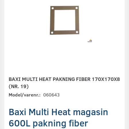
BAXI MULTI HEAT PAKNING FIBER 170X170X8
(NR. 19)
Model/varenr.:
060643
Baxi Multi Heat magasin
600L pakning fiber