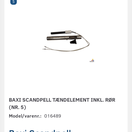
5
BAXI SCANDPELL TÆNDELEMENT INKL. RØR
(NR. 5)
Model/varenr.:
016489