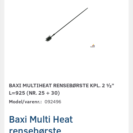
BAXI MULTIHEAT RENSEBØRSTE KPL. 2 ½"
L=925 (NR. 25 + 30)
Model/varenr.:
092496
Baxi Multi Heat
rensebørste