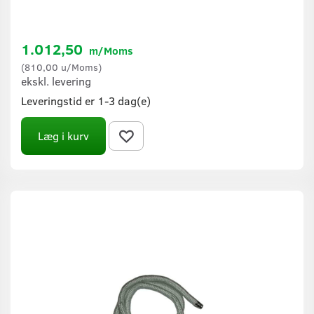
1.012,50
m/Moms
(
810,00
u/Moms
)
ekskl. levering
Leveringstid er 1-3 dag(e)
Læg i kurv