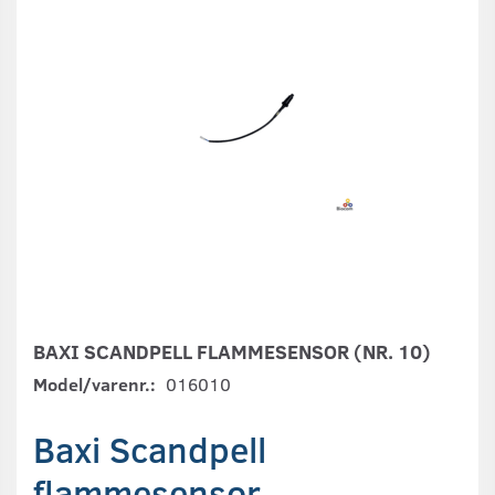
BAXI SCANDPELL FLAMMESENSOR (NR. 10)
Model/varenr.:
016010
Baxi Scandpell
flammesensor