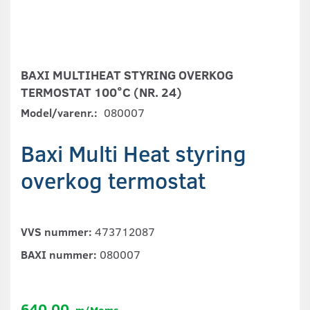
BAXI MULTIHEAT STYRING OVERKOG
TERMOSTAT 100°C (NR. 24)
Model/varenr.:
080007
Baxi Multi Heat styring
overkog termostat
VVS nummer:
473712087
BAXI nummer:
080007
640,00