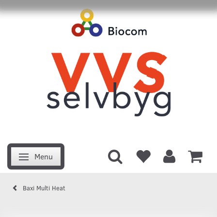
Menu
Skifte navigation
Baxi Multi Heat