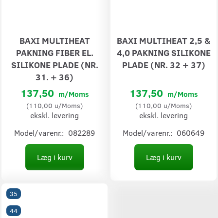
BAXI MULTIHEAT
BAXI MULTIHEAT 2,5 &
PAKNING FIBER EL.
4,0 PAKNING SILIKONE
SILIKONE PLADE (NR.
PLADE (NR. 32 + 37)
31. + 36)
137,50
137,50
m/Moms
m/Moms
(
110,00
u/Moms
)
(
110,00
u/Moms
)
ekskl. levering
ekskl. levering
Model/varenr.:
082289
Model/varenr.:
060649
Læg i kurv
Læg i kurv
35
44