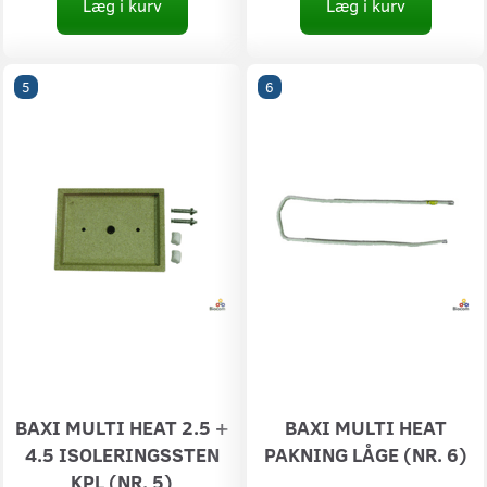
Læg i kurv
Læg i kurv
5
6
BAXI MULTI HEAT 2.5 +
BAXI MULTI HEAT
4.5 ISOLERINGSSTEN
PAKNING LÅGE (NR. 6)
KPL (NR. 5)