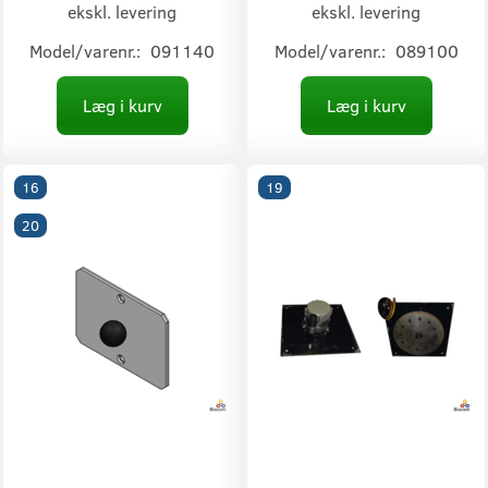
ekskl. levering
ekskl. levering
Model/varenr.:
091140
Model/varenr.:
089100
Læg i kurv
Læg i kurv
16
19
20