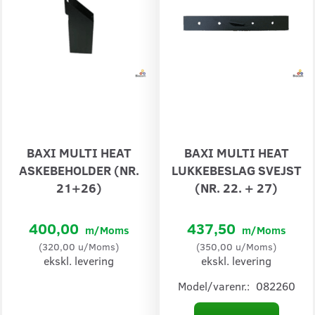
BAXI MULTI HEAT
BAXI MULTI HEAT
ASKEBEHOLDER (NR.
LUKKEBESLAG SVEJST
21+26)
(NR. 22. + 27)
400,00
437,50
m/Moms
m/Moms
(
320,00
u/Moms
)
(
350,00
u/Moms
)
ekskl. levering
ekskl. levering
Model/varenr.:
082260