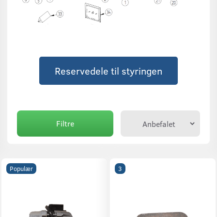
Reservedele til styringen
Filtre
Populær
3