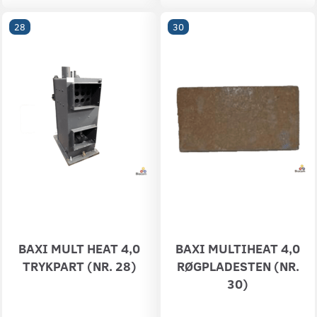
28
30
BAXI MULT HEAT 4,0
BAXI MULTIHEAT 4,0
TRYKPART (NR. 28)
RØGPLADESTEN (NR.
30)