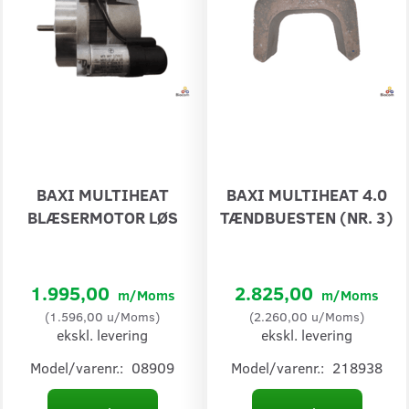
BAXI MULTIHEAT
BAXI MULTIHEAT 4.0
BLÆSERMOTOR LØS
TÆNDBUESTEN (NR. 3)
1.995,00
2.825,00
m/Moms
m/Moms
(
1.596,00
u/Moms
)
(
2.260,00
u/Moms
)
ekskl. levering
ekskl. levering
Model/varenr.:
08909
Model/varenr.:
218938