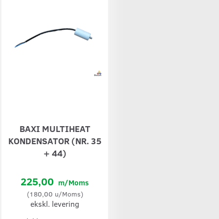
BAXI MULTIHEAT
KONDENSATOR (NR. 35
+ 44)
225,00
m/Moms
(
180,00
u/Moms
)
ekskl. levering