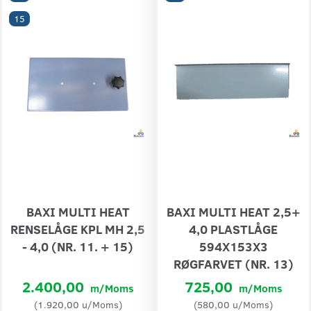
15
BAXI MULTI HEAT
BAXI MULTI HEAT 2,5+
RENSELÅGE KPL MH 2,5
4,0 PLASTLÅGE
- 4,0 (NR. 11. + 15)
594X153X3
RØGFARVET (NR. 13)
2.400,00
725,00
m/Moms
m/Moms
(
1.920,00
u/Moms
)
(
580,00
u/Moms
)