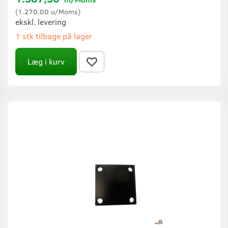
(
1.270,00
u/Moms
)
ekskl. levering
1 stk tilbage på lager
Læg i kurv