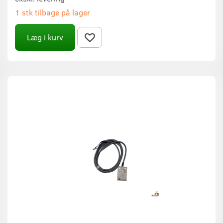
1 stk tilbage på lager
Læg i kurv