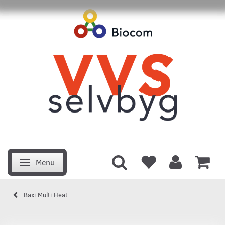
Menu
Skifte navigation
Baxi Multi Heat