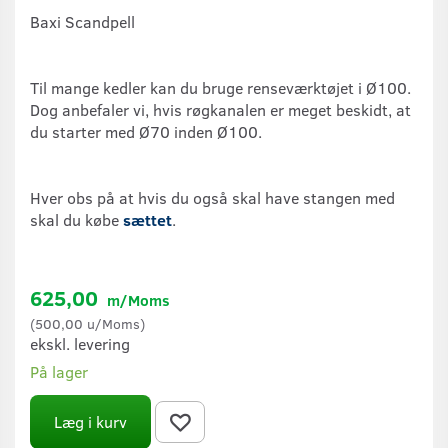
Baxi Scandpell
Til mange kedler kan du bruge renseværktøjet i Ø100.
Dog anbefaler vi, hvis røgkanalen er meget beskidt, at
du starter med Ø70 inden Ø100.
Hver obs på at hvis du også skal have stangen med
skal du købe
sættet
.
625,00
m/Moms
(
500,00
u/Moms
)
ekskl. levering
På lager
Læg i kurv