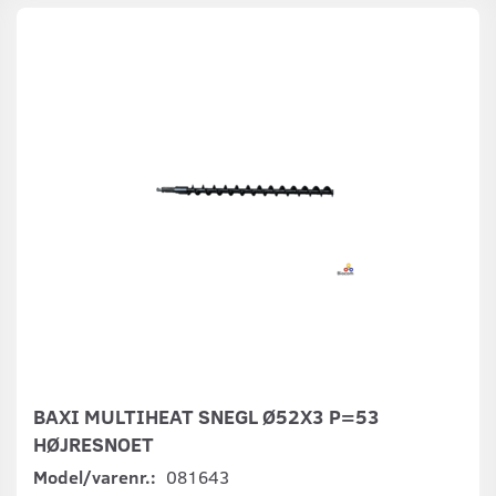
BAXI MULTIHEAT SNEGL Ø52X3 P=53
HØJRESNOET
Model/varenr.:
081643