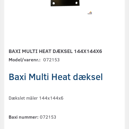
BAXI MULTI HEAT DÆKSEL 144X144X6
Model/varenr.:
072153
Baxi Multi Heat dæksel
Dækslet måler 144x144x6
Baxi nummer:
072153