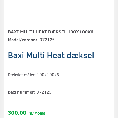
BAXI MULTI HEAT DÆKSEL 100X100X6
Model/varenr.:
072125
Baxi Multi Heat dæksel
Dækslet måler: 100x100x6
Baxi nummer:
072125
300,00
m/Moms