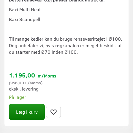
Baxi Multi Heat
Baxi Scandpell
Til mange kedler kan du bruge renseværktøjet i Ø100.
Dog anbefaler vi, hvis røgkanalen er meget beskidt, at
du starter med Ø70 inden Ø100.
1.195,00
m/Moms
(
956,00
u/Moms
)
ekskl. levering
På lager
Læg i kurv