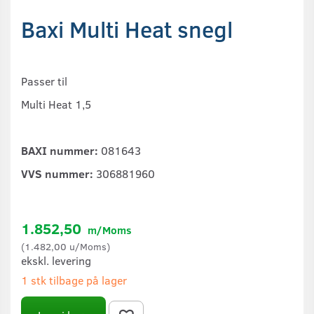
Baxi Multi Heat snegl
Passer til
Multi Heat 1,5
BAXI nummer:
081643
VVS nummer:
306881960
1.852,50
m/Moms
(
1.482,00
u/Moms
)
ekskl. levering
1 stk tilbage på lager