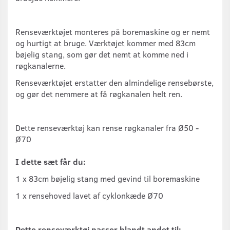
Renseværktøjet monteres på boremaskine og er nemt
og hurtigt at bruge. Værktøjet kommer med 83cm
bøjelig stang, som gør det nemt at komme ned i
røgkanalerne.
Renseværktøjet erstatter den almindelige rensebørste,
og gør det nemmere at få røgkanalen helt ren.
Dette renseværktøj kan rense røgkanaler fra Ø50 -
Ø70
I dette sæt får du:
1 x 83cm bøjelig stang med gevind til boremaskine
1 x rensehoved lavet af cyklonkæde Ø70
Dette renseværktøj passer blandt andet til: