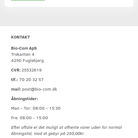
KONTAKT
Bio-Com ApS
Trekanten 4
4250 Fuglebjerg
CVR:
25532619
tlf.:
70 20 32 57
mail:
post@bio-com.dk
Åbningstider:
Man - Tor: 08:00 - 15:30
Fre: 08:00 - 15:00
Efter aftale er det muligt at afhente varer uden for normal
åbningstid, mod et gebyr på 250,00kr.