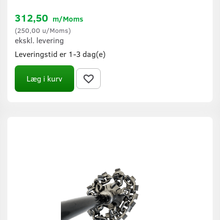
312,50
m/Moms
(
250,00
u/Moms
)
ekskl. levering
Leveringstid er 1-3 dag(e)
Læg i kurv