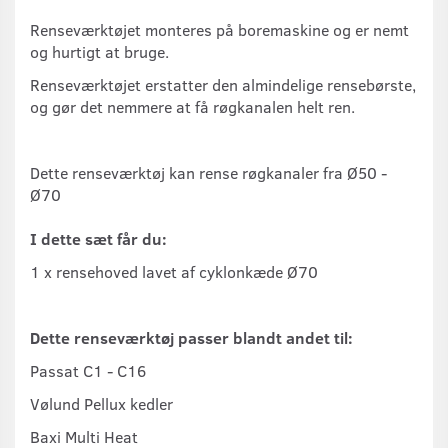
Renseværktøjet monteres på boremaskine og er nemt
og hurtigt at bruge.
Renseværktøjet erstatter den almindelige rensebørste,
og gør det nemmere at få røgkanalen helt ren.
Dette renseværktøj kan rense røgkanaler fra Ø50 -
Ø70
I dette sæt får du:
1 x rensehoved lavet af cyklonkæde Ø70
Dette renseværktøj passer blandt andet til:
Passat C1 - C16
Vølund Pellux kedler
Baxi Multi Heat