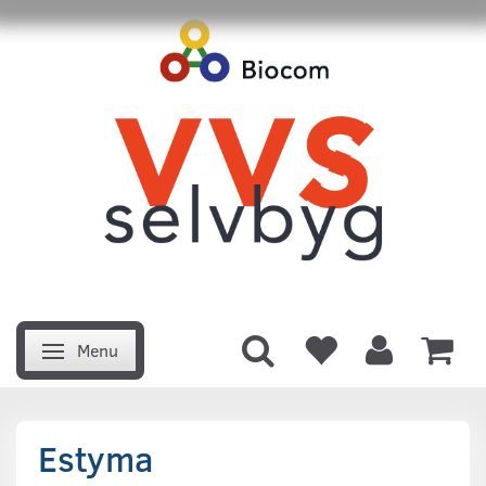
Menu
Skifte navigation
Estyma