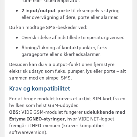
rum- eller kedeltemperatur.
2 input/output-porte
til eksempelvis styring
eller overvågning af døre, porte eller alarmer.
Du kan modtage SMS-beskeder ved:
Overskridelse af indstillede temperaturgrænser.
Åbning/lukning af kontaktpunkter, f.eks.
garageporte eller sikkerhedsalarmer.
Desuden kan du via output-funktionen fjernstyre
elektrisk udstyr, som f.eks. pumper, lys eller porte – alt
sammen med en simpel SMS.
Krav og kompatibilitet
For at bruge modulet kræves et aktivt SIM-kort fra en
hvilken som helst GSM-udbyder.
OBS:
VIDE GSM-modulet fungerer
udelukkende med
Estyma IGNEO-styringer
, hvor VIDE NET-logoet
fremgår i INFO-menuen (kræver kompatibel
softwareversion).