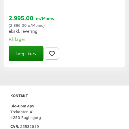
2.995,00
m/Moms
(
2.396,00
u/Moms
)
ekskl. levering
På lager
Læg i kurv
KONTAKT
Bio-Com ApS
Trekanten 4
4250 Fuglebjerg
CVR:
25532619