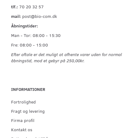
tlf.:
70 20 32 57
mail:
post@bio-com.dk
Åbningstider:
Man - Tor: 08:00 - 15:30
Fre: 08:00 - 15:00
Efter aftale er det muligt at afhente varer uden for normal
åbningstid, mod et gebyr på 250,00kr.
INFORMATIONER
Fortrolighed
Fragt og levering
Firma profil
Kontakt os