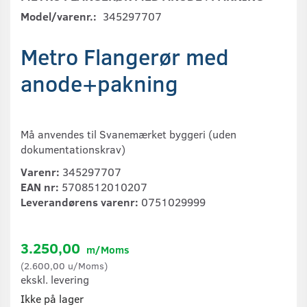
Model/varenr.:
345297707
Metro Flangerør med
anode+pakning
Må anvendes til Svanemærket byggeri (uden
dokumentationskrav)
Varenr:
345297707
EAN nr:
5708512010207
Leverandørens varenr:
0751029999
3.250,00
m/Moms
(
2.600,00
u/Moms
)
ekskl. levering
Ikke på lager