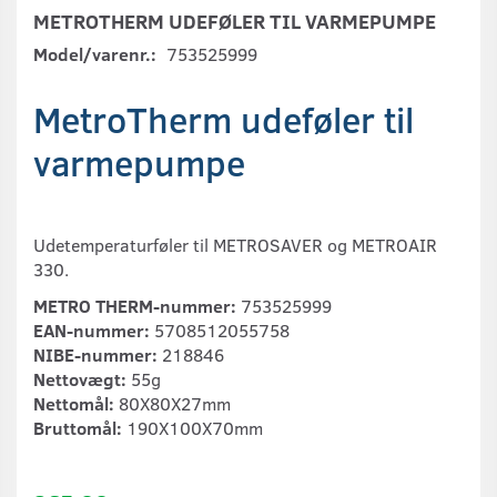
METROTHERM UDEFØLER TIL VARMEPUMPE
Model/varenr.:
753525999
MetroTherm udeføler til
varmepumpe
Udetemperaturføler til METROSAVER og METROAIR
330.
METRO THERM-nummer:
753525999
EAN-nummer:
5708512055758
NIBE-nummer:
218846
Nettovægt:
55g
Nettomål:
80X80X27mm
Bruttomål:
190X100X70mm