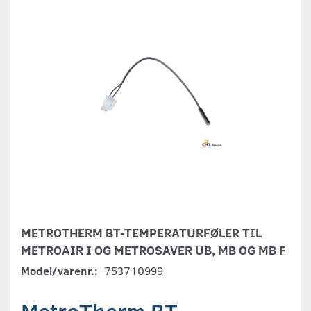
METROTHERM BT-TEMPERATURFØLER TIL
METROAIR I OG METROSAVER UB, MB OG MB F
Model/varenr.:
753710999