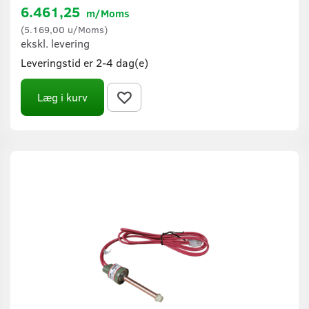
6.461,25
m/Moms
(
5.169,00
u/Moms
)
ekskl. levering
Leveringstid er 2-4 dag(e)
Læg i kurv