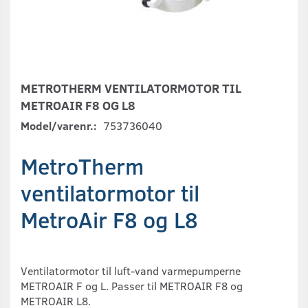
METROTHERM VENTILATORMOTOR TIL
METROAIR F8 OG L8
Model/varenr.:
753736040
MetroTherm
ventilatormotor til
MetroAir F8 og L8
Ventilatormotor til luft-vand varmepumperne
METROAIR F og L. Passer til METROAIR F8 og
METROAIR L8.