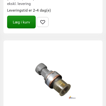
ekskl. levering
Leveringstid er 2-4 dag(e)
Læg i kurv