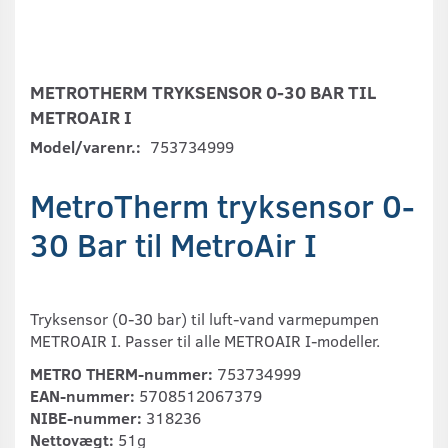
METROTHERM TRYKSENSOR 0-30 BAR TIL
METROAIR I
Model/varenr.:
753734999
MetroTherm tryksensor 0-
30 Bar til MetroAir I
Tryksensor (0-30 bar) til luft-vand varmepumpen
METROAIR I. Passer til alle METROAIR I-modeller.
METRO THERM-nummer:
753734999
EAN-nummer:
5708512067379
NIBE-nummer:
318236
Nettovægt:
51g