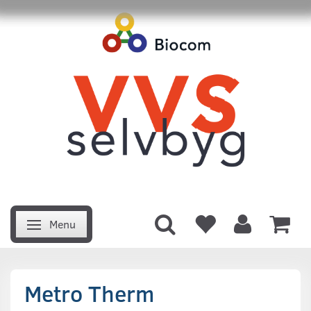
Menu
Skifte navigation
Metro Therm