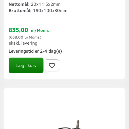
Nettomål:
20x11,5x2mm
Bruttomål:
190x100x80mm
835,00
m/Moms
(
668,00
u/Moms
)
ekskl. levering
Leveringstid er 2-4 dag(e)
Læg i kurv