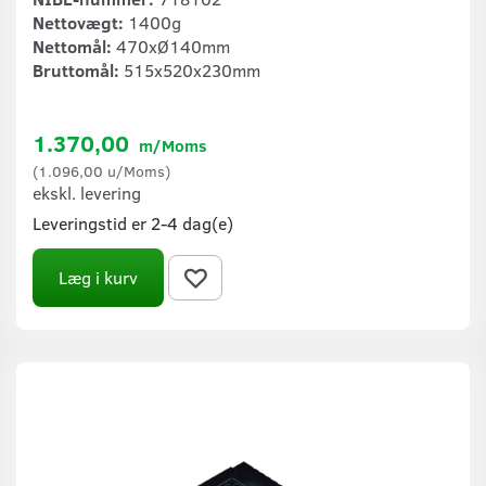
Nettovægt:
1400g
Nettomål:
470xØ140mm
Bruttomål:
515x520x230mm
1.370,00
m/Moms
(
1.096,00
u/Moms
)
ekskl. levering
Leveringstid er 2-4 dag(e)
Læg i kurv