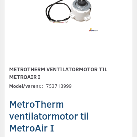
METROTHERM VENTILATORMOTOR TIL
METROAIR I
Model/varenr.:
753713999
MetroTherm
ventilatormotor til
MetroAir I