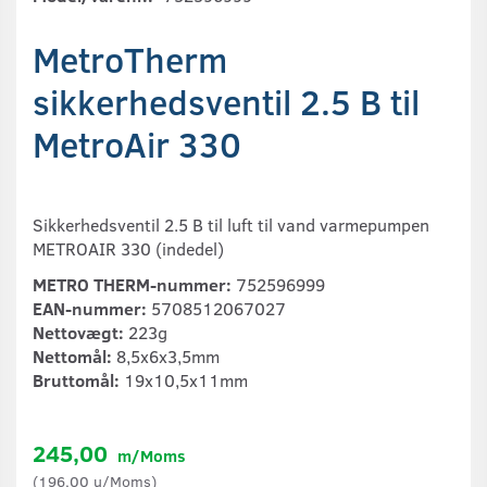
MetroTherm
sikkerhedsventil 2.5 B til
MetroAir 330
Sikkerhedsventil 2.5 B til luft til vand varmepumpen
METROAIR 330 (indedel)
METRO THERM-nummer:
752596999
EAN-nummer:
5708512067027
Nettovægt:
223g
Nettomål:
8,5x6x3,5mm
Bruttomål:
19x10,5x11mm
245,00
m/Moms
(
196,00
u/Moms
)