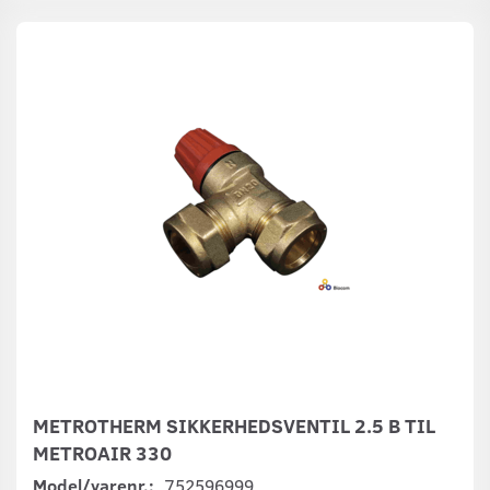
METROTHERM SIKKERHEDSVENTIL 2.5 B TIL
METROAIR 330
Model/varenr.:
752596999