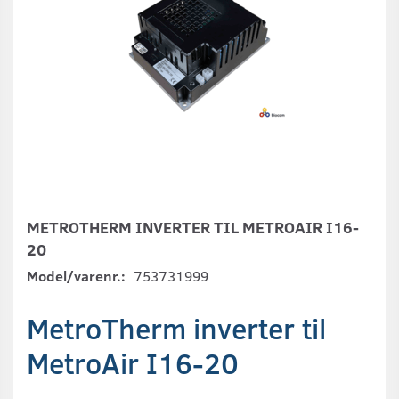
METROTHERM INVERTER TIL METROAIR I16-
20
Model/varenr.:
753731999
MetroTherm inverter til
MetroAir I16-20