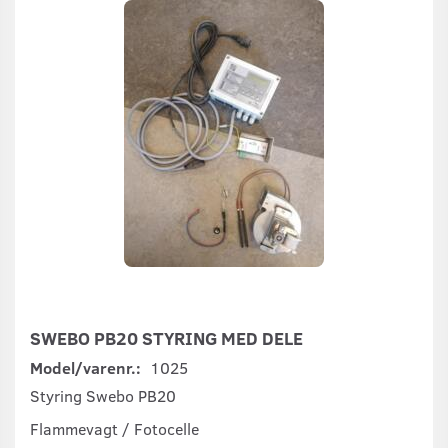
SWEBO PB20 STYRING MED DELE
Model/varenr.:
1025
Styring Swebo PB20
Flammevagt / Fotocelle