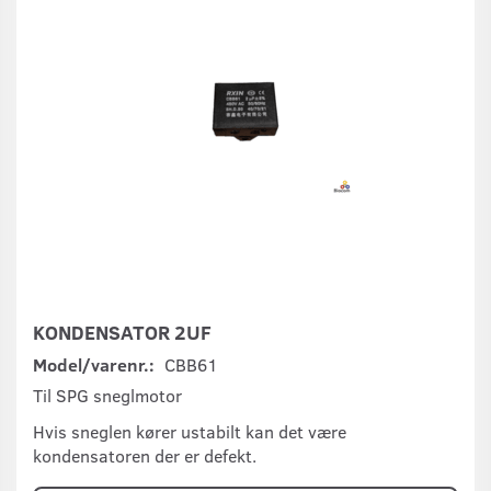
KONDENSATOR 2UF
Model/varenr.:
CBB61
Til SPG sneglmotor
Hvis sneglen kører ustabilt kan det være
kondensatoren der er defekt.