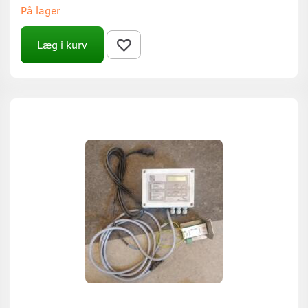
På lager
Læg i kurv