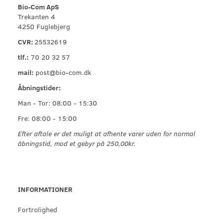
Bio-Com ApS
Trekanten 4
4250 Fuglebjerg
CVR:
25532619
tlf.:
70 20 32 57
mail:
post@bio-com.dk
Åbningstider:
Man - Tor: 08:00 - 15:30
Fre: 08:00 - 15:00
Efter aftale er det muligt at afhente varer uden for normal
åbningstid, mod et gebyr på 250,00kr.
INFORMATIONER
Fortrolighed