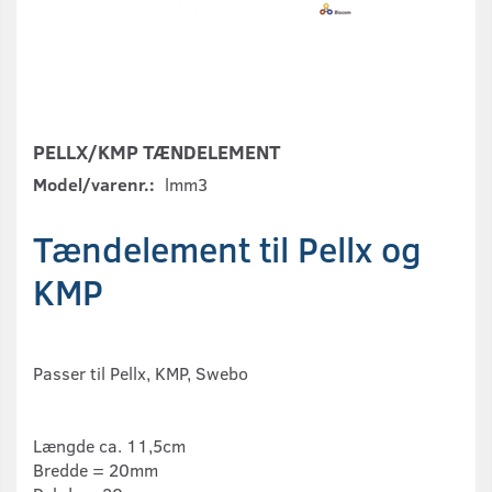
PELLX/KMP TÆNDELEMENT
Model/varenr.:
lmm3
Tændelement til Pellx og
KMP
Passer til Pellx, KMP, Swebo
Længde ca. 11,5cm
Bredde = 20mm