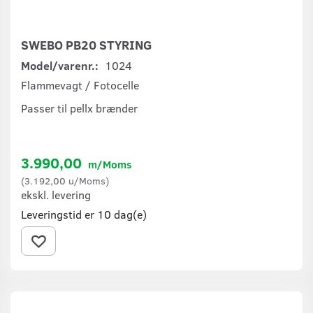
SWEBO PB20 STYRING
Model/varenr.:
1024
Flammevagt / Fotocelle
Passer til pellx brænder
3.990,00
m/Moms
(
3.192,00
u/Moms
)
ekskl. levering
Leveringstid er 10 dag(e)