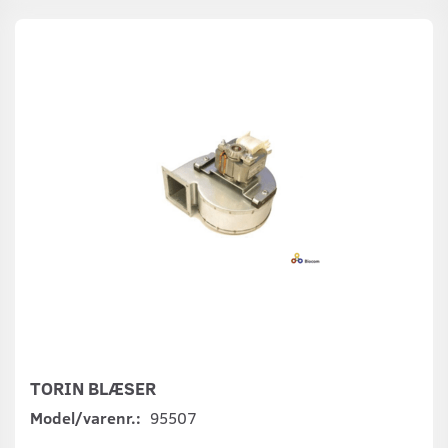
TORIN BLÆSER
Model/varenr.:
95507