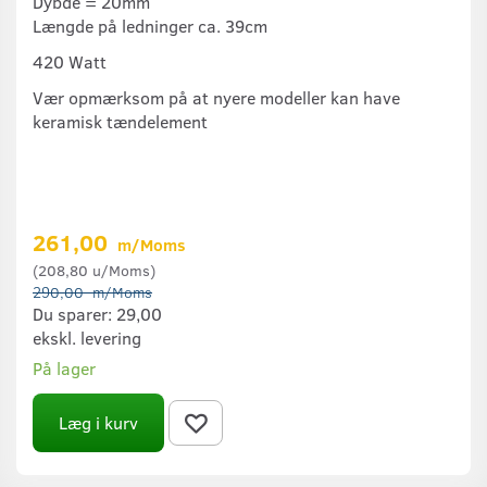
Dybde = 20mm
Længde på ledninger ca. 39cm
420 Watt
Vær opmærksom på at nyere modeller kan have
keramisk tændelement
261,00
m/Moms
(
208,80
u/Moms
)
290,00
m/Moms
Du sparer:
29,00
ekskl. levering
På lager
Læg i kurv