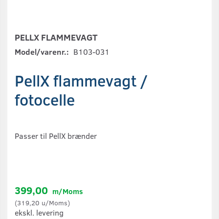
PELLX FLAMMEVAGT
Model/varenr.:
B103-031
PellX flammevagt /
fotocelle
Passer til PellX brænder
399,00
m/Moms
(
319,20
u/Moms
)
ekskl. levering