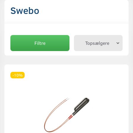
Swebo
Filtre
-10%