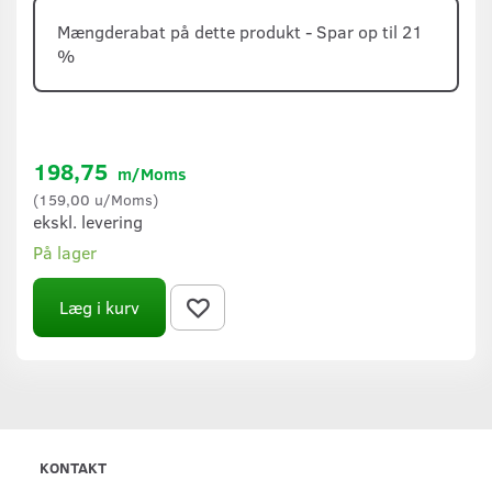
Mængderabat på dette produkt - Spar op til 21
%
198,75
m/Moms
(
159,00
u/Moms
)
ekskl. levering
På lager
Læg i kurv
KONTAKT