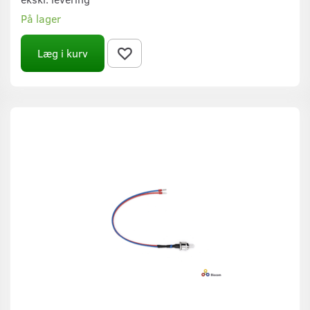
På lager
Læg i kurv