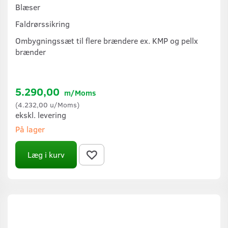
Blæser
Faldrørssikring
Ombygningssæt til flere brændere ex. KMP og pellx
brænder
5.290,00
m/Moms
(
4.232,00
u/Moms
)
ekskl. levering
På lager
Læg i kurv