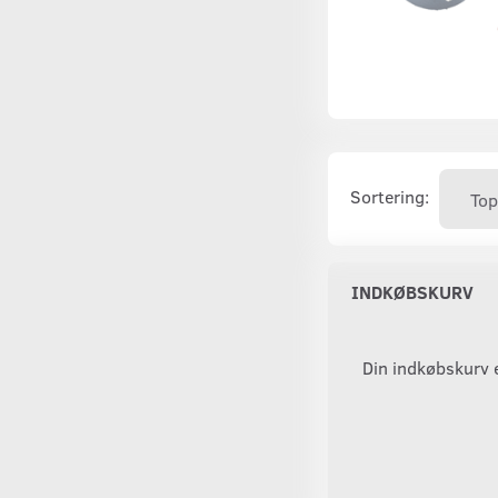
Sortering:
INDKØBSKURV
Din indkøbskurv 