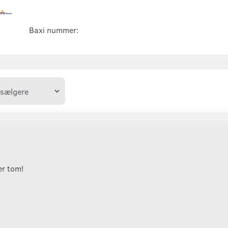
Baxi nummer:
er tom!