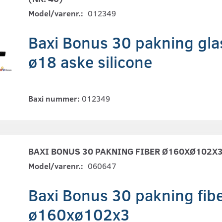
Model/varenr.:
012349
Baxi Bonus 30 pakning gla
ø18 aske silicone
Baxi nummer:
012349
BAXI BONUS 30 PAKNING FIBER Ø160XØ102X3 
Model/varenr.:
060647
Baxi Bonus 30 pakning fib
ø160xø102x3