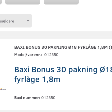
BAXI BONUS 30 PAKNING Ø18 FYRLÅGE 1,8M (N
Model/varenr.:
012350
Baxi Bonus 30 pakning Ø1
fyrlåge 1,8m
Baxi nummer:
012350