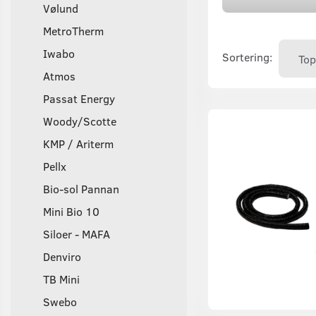
Vølund
MetroTherm
Iwabo
Sortering:
Atmos
Passat Energy
Woody/Scotte
KMP / Ariterm
Pellx
Bio-sol Pannan
Mini Bio 10
Siloer - MAFA
Denviro
TB Mini
Swebo