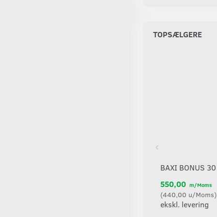
TOPSÆLGERE
BAXI BONUS 30
550,00
m/Moms
(
440,00
u/Moms
)
ekskl. levering