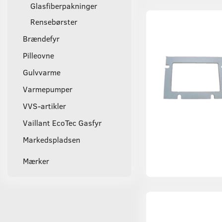
Glasfiberpakninger
Rensebørster
Brændefyr
Pilleovne
Gulvvarme
Varmepumper
VVS-artikler
Vaillant EcoTec Gasfyr
Markedspladsen
Mærker