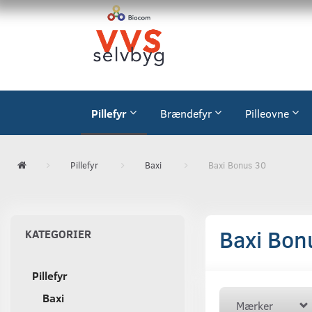
Pillefyr
Brændefyr
Pilleovne
Pillefyr
Baxi
Baxi Bonus 30
Baxi Bon
KATEGORIER
Pillefyr
Baxi
Mærker