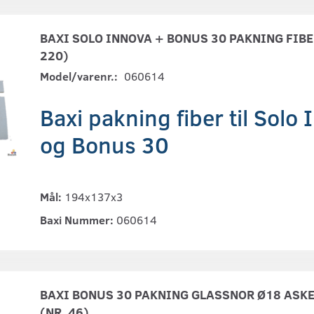
BAXI SOLO INNOVA + BONUS 30 PAKNING FIBER
220)
Model/varenr.:
060614
Baxi pakning fiber til Solo
og Bonus 30
Mål:
194x137x3
Baxi Nummer:
060614
BAXI BONUS 30 PAKNING GLASSNOR Ø18 ASKE
(NR. 46)