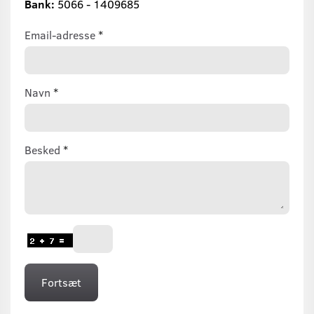
Bank:
5066 - 1409685
Email-adresse
Navn
Besked
Fortsæt