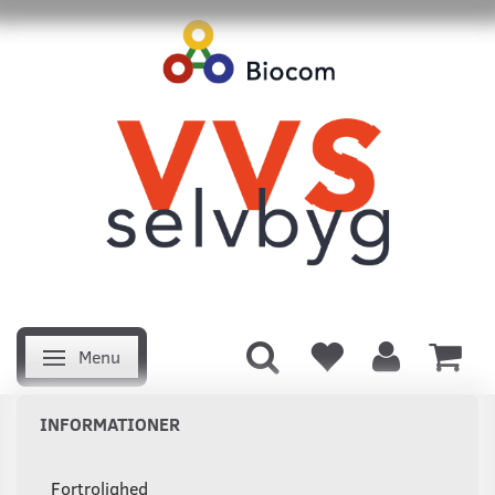
Menu
Skifte navigation
INFORMATIONER
Fortrolighed