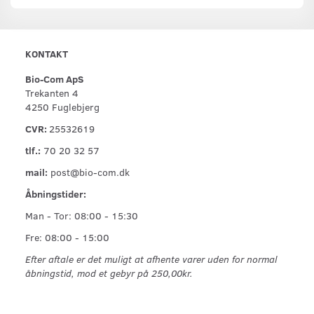
KONTAKT
Bio-Com ApS
Trekanten 4
4250 Fuglebjerg
CVR:
25532619
tlf.:
70 20 32 57
mail:
post@bio-com.dk
Åbningstider:
Man - Tor: 08:00 - 15:30
Fre: 08:00 - 15:00
Efter aftale er det muligt at afhente varer uden for normal
åbningstid, mod et gebyr på 250,00kr.