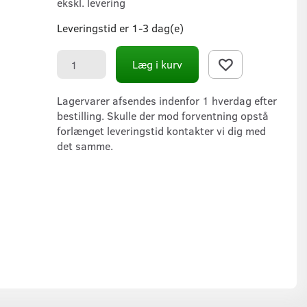
ekskl. levering
Leveringstid er 1-3 dag(e)
Læg i kurv
Lagervarer afsendes indenfor 1 hverdag efter
bestilling. Skulle der mod forventning opstå
forlænget leveringstid kontakter vi dig med
det samme.