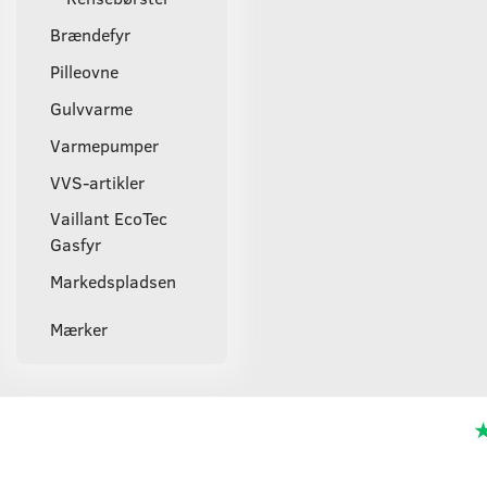
Brændefyr
Pilleovne
Gulvvarme
Varmepumper
VVS-artikler
Vaillant EcoTec
Gasfyr
Markedspladsen
Mærker