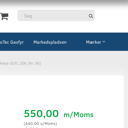
coTec Gasfyr
Markedspladsen
Mærker
gleleje UCFL 206 (Nr. 36)
550,00
m/Moms
(
440,00
u/Moms
)