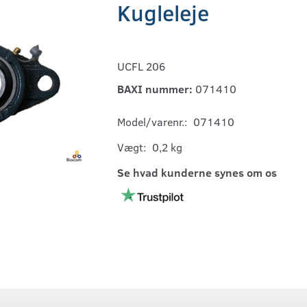
Kugleleje
UCFL 206
BAXI nummer:
071410
Model/varenr.:
071410
Vægt:
0,2 kg
Se hvad kunderne synes om os