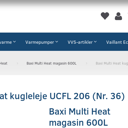
varme
Varmepumper
VVS-artikler
Vaillant E
 Heat
Baxi Multi Heat magasin 600L
Baxi Multi Heat ku
eat kugleleje UCFL 206 (Nr. 36)
Baxi Multi Heat
magasin 600L