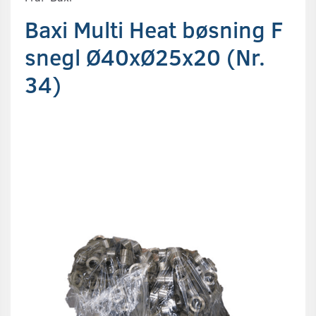
Baxi Multi Heat bøsning F
snegl Ø40xØ25x20 (Nr.
34)