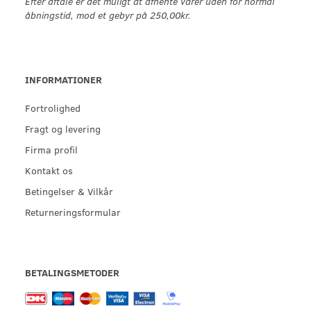
Efter aftale er det muligt at afhente varer uden for normal
åbningstid, mod et gebyr på 250,00kr.
INFORMATIONER
Fortrolighed
Fragt og levering
Firma profil
Kontakt os
Betingelser & Vilkår
Returneringsformular
BETALINGSMETODER