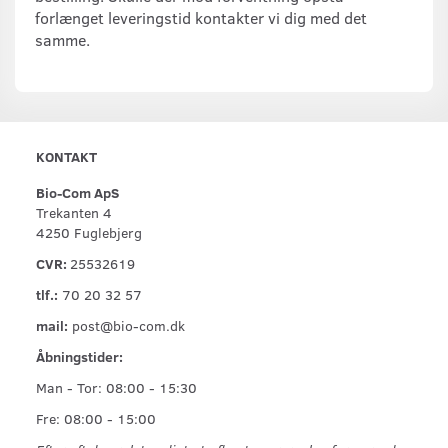
forlænget leveringstid kontakter vi dig med det
samme.
KONTAKT
Bio-Com ApS
Trekanten 4
4250 Fuglebjerg
CVR:
25532619
tlf.:
70 20 32 57
mail:
post@bio-com.dk
Åbningstider:
Man - Tor: 08:00 - 15:30
Fre: 08:00 - 15:00