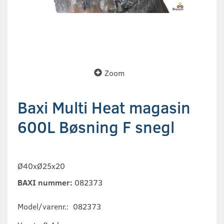
Zoom
Baxi Multi Heat magasin
600L Bøsning F snegl
Ø40xØ25x20
BAXI nummer:
082373
Model/varenr.:
082373