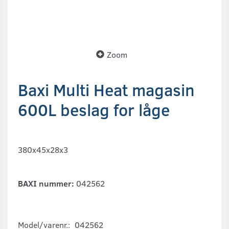
Zoom
Baxi Multi Heat magasin
600L beslag for låge
380x45x28x3
BAXI nummer:
042562
Model/varenr.:
042562