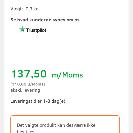
Vægt:
0,3 kg
Se hvad kunderne synes om os
137,50
m/Moms
(
110,00
u/Moms
)
ekskl. levering
Leveringstid er 1-3 dag(e)
Det valgte produkt kan desværre ikke
bestilles.