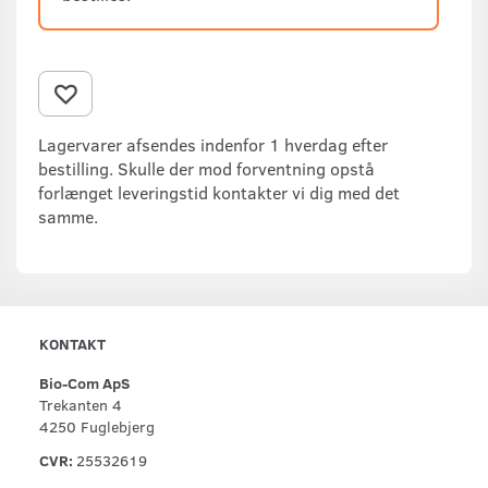
Lagervarer afsendes indenfor 1 hverdag efter
bestilling. Skulle der mod forventning opstå
forlænget leveringstid kontakter vi dig med det
samme.
KONTAKT
Bio-Com ApS
Trekanten 4
4250 Fuglebjerg
CVR:
25532619