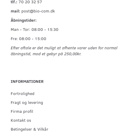
tlf.:
70 20 32 57
mail:
post@bio-com.dk
Åbningstider:
Man - Tor: 08:00 - 15:30
Fre: 08:00 - 15:00
Efter aftale er det muligt at afhente varer uden for normal
åbningstid, mod et gebyr på 250,00kr.
INFORMATIONER
Fortrolighed
Fragt og levering
Firma profil
Kontakt os
Betingelser & Vilkår