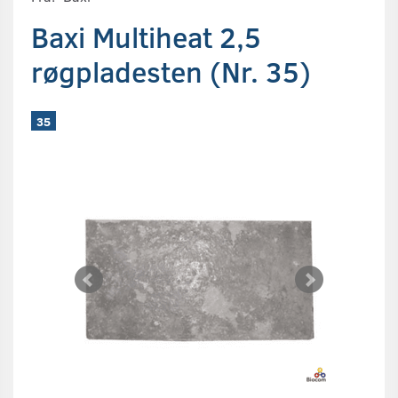
Baxi Multiheat 2,5
røgpladesten (Nr. 35)
35