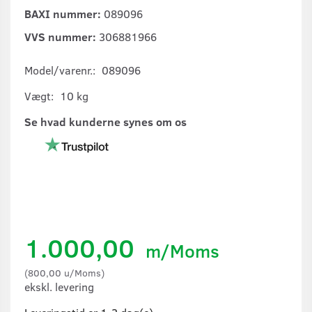
BAXI nummer:
089096
VVS nummer:
306881966
Model/varenr.:
089096
Vægt:
10 kg
Se hvad kunderne synes om os
1.000,00
m/Moms
(
800,00
u/Moms
)
ekskl. levering