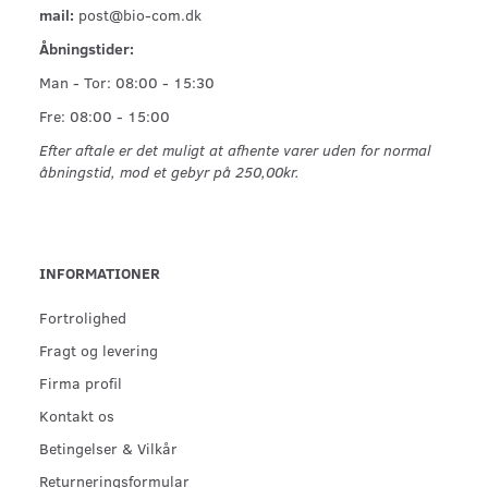
mail:
post@bio-com.dk
Åbningstider:
Man - Tor: 08:00 - 15:30
Fre: 08:00 - 15:00
Efter aftale er det muligt at afhente varer uden for normal
åbningstid, mod et gebyr på 250,00kr.
INFORMATIONER
Fortrolighed
Fragt og levering
Firma profil
Kontakt os
Betingelser & Vilkår
Returneringsformular