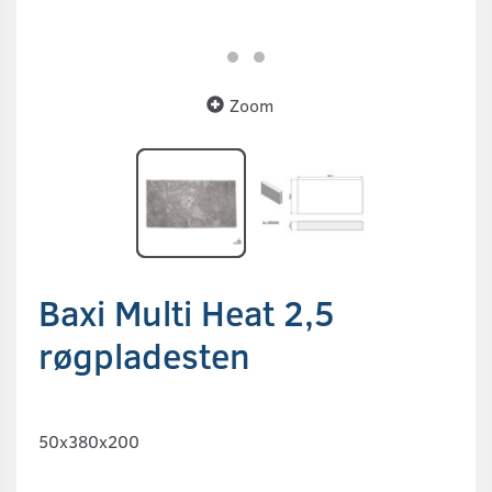
Zoom
Baxi Multi Heat 2,5
røgpladesten
50x380x200