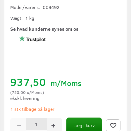
Model/varenr.:
009492
Vægt:
1 kg
Se hvad kunderne synes om os
937,50
m/Moms
(
750,00
u/Moms
)
ekskl. levering
1 stk tilbage på lager
Læg i kurv