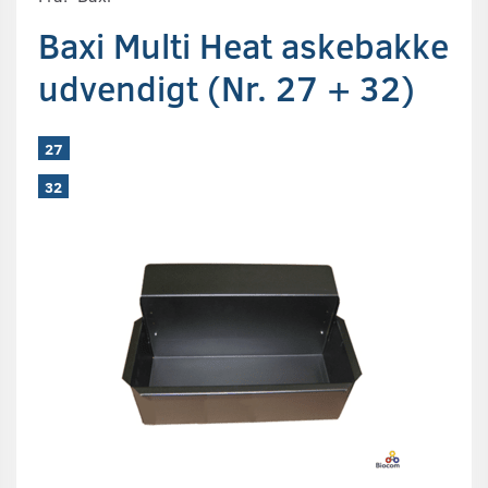
Baxi Multi Heat askebakke
udvendigt (Nr. 27 + 32)
27
32