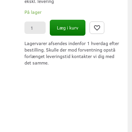
ekskl. levering
På lager
Læg i kurv
Lagervarer afsendes indenfor 1 hverdag efter
bestilling. Skulle der mod forventning opstå
forlænget leveringstid kontakter vi dig med
det samme.