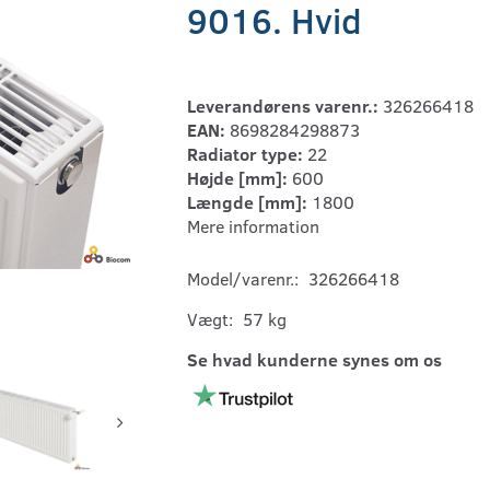
9016. Hvid
Leverandørens varenr.:
326266418
EAN:
8698284298873
Radiator type:
22
Højde [mm]:
600
Længde [mm]:
1800
Mere information
Model/varenr.:
326266418
Vægt:
57 kg
Se hvad kunderne synes om os