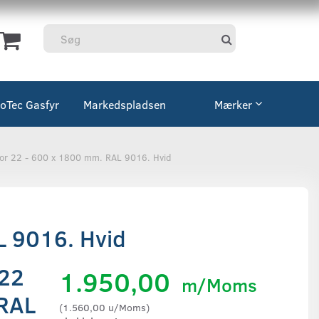
coTec Gasfyr
Markedspladsen
Mærker
tor 22 - 600 x 1800 mm. RAL 9016. Hvid
L 9016. Hvid
 22
1.950,00
m/Moms
 RAL
(
1.560,00
u/Moms
)