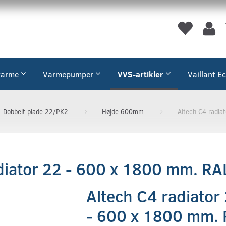
varme
Varmepumper
VVS-artikler
Vaillant E
Dobbelt plade 22/PK2
Højde 600mm
Altech C4 radia
diator 22 - 600 x 1800 mm. RA
Altech C4 radiator
- 600 x 1800 mm.