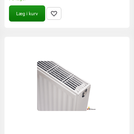
Læg i kurv