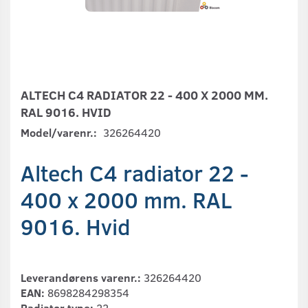
ALTECH C4 RADIATOR 22 - 400 X 2000 MM.
RAL 9016. HVID
Model/varenr.:
326264420
Altech C4 radiator 22 -
400 x 2000 mm. RAL
9016. Hvid
Leverandørens varenr.:
326264420
EAN:
8698284298354
Radiator type:
22