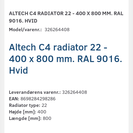
ALTECH C4 RADIATOR 22 - 400 X 800 MM. RAL
9016. HVID
Model/varenr.:
326264408
Altech C4 radiator 22 -
400 x 800 mm. RAL 9016.
Hvid
Leverandørens varenr.:
326264408
EAN:
8698284298286
Radiator type:
22
Højde [mm]:
400
Længde [mm]:
800