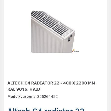
ALTECH C4 RADIATOR 22 - 400 X 2200 MM.
RAL 9016. HVID
Model/varenr.:
326264422
Altech C4 radiator 22 -