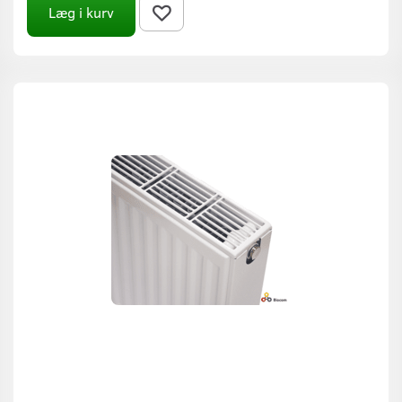
Læg i kurv