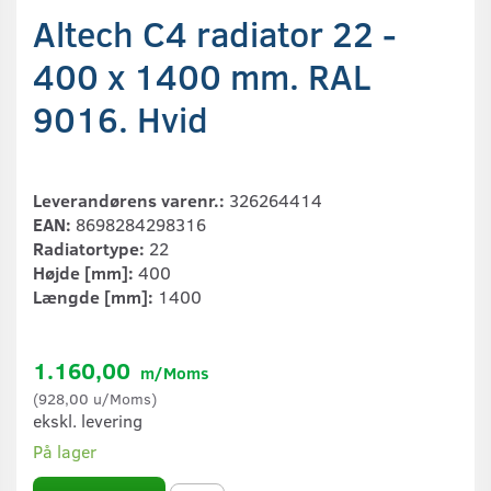
Altech C4 radiator 22 -
400 x 1400 mm. RAL
9016. Hvid
Leverandørens varenr.:
326264414
EAN:
8698284298316
Radiatortype:
22
Højde [mm]:
400
Længde [mm]:
1400
1.160,00
m/Moms
(
928,00
u/Moms
)
ekskl. levering
På lager