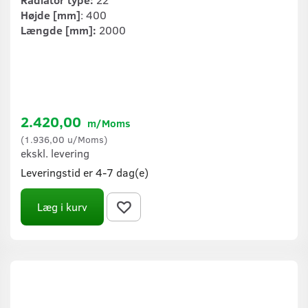
Højde [mm]
: 400
Længde [mm]:
2000
2.420,00
m/Moms
(
1.936,00
u/Moms
)
ekskl. levering
Leveringstid er 4-7 dag(e)
Læg i kurv