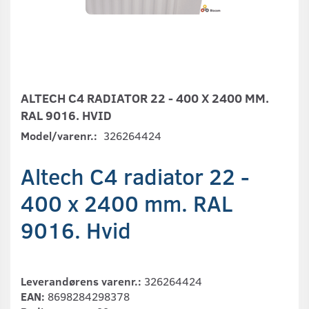
ALTECH C4 RADIATOR 22 - 400 X 2400 MM.
RAL 9016. HVID
Model/varenr.:
326264424
Altech C4 radiator 22 -
400 x 2400 mm. RAL
9016. Hvid
Leverandørens varenr.:
326264424
EAN:
8698284298378