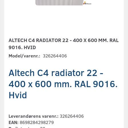
ALTECH C4 RADIATOR 22 - 400 X 600 MM. RAL
9016. HVID
Model/varenr.:
326264406
Altech C4 radiator 22 -
400 x 600 mm. RAL 9016.
Hvid
Leverandørens varenr.:
326264406
EAN:
8698284298279