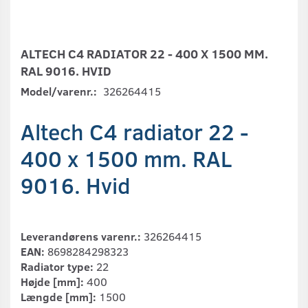
ALTECH C4 RADIATOR 22 - 400 X 1500 MM.
RAL 9016. HVID
Model/varenr.:
326264415
Altech C4 radiator 22 -
400 x 1500 mm. RAL
9016. Hvid
Leverandørens varenr.:
326264415
EAN:
8698284298323
Radiator type:
22
Højde [mm]:
400
Længde [mm]:
1500