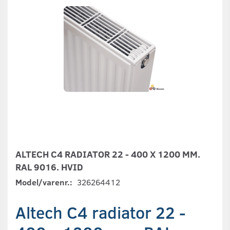
ALTECH C4 RADIATOR 22 - 400 X 1200 MM.
RAL 9016. HVID
Model/varenr.:
326264412
Altech C4 radiator 22 -