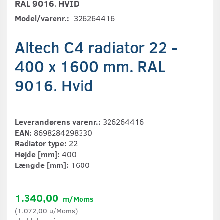
RAL 9016. HVID
Model/varenr.:
326264416
Altech C4 radiator 22 -
400 x 1600 mm. RAL
9016. Hvid
Leverandørens varenr.:
326264416
EAN:
8698284298330
Radiator type:
22
Højde [mm]:
400
Længde [mm]:
1600
1.340,00
m/Moms
(
1.072,00
u/Moms
)