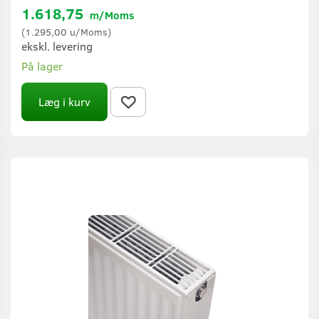
1.618,75
m/Moms
(
1.295,00
u/Moms
)
ekskl. levering
På lager
Læg i kurv