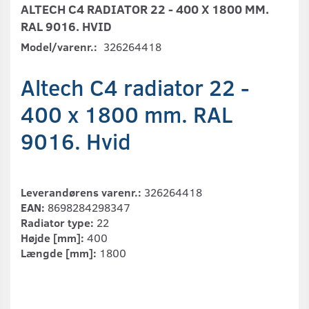
ALTECH C4 RADIATOR 22 - 400 X 1800 MM.
RAL 9016. HVID
Model/varenr.:
326264418
Altech C4 radiator 22 -
400 x 1800 mm. RAL
9016. Hvid
Leverandørens varenr.:
326264418
EAN:
8698284298347
Radiator type:
22
Højde [mm]:
400
Længde [mm]:
1800