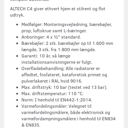
ALTECH C4 giver ethvert hjem et stilrent og flot
udtryk.
Medfølger: Monteringsvejledning, bærebøjler,
prop, luftskrue samt L-bæringer.
Anboringer: 4 x ½" standard.
Bærebøjler: 2 stk. bærebøjler op til 1.600 mm
længde, 3 stk. fra 1.800 mm længde.
Garanti: 10 år, så længe
installationsanvisningerne er fulgt.
Overfladebehandling: Alle radiatorer er
affedtet, fosfateret, kataforetisk primet og
pulverlakeret i RAL hvid 9016.
Max. driftstryk: 10 bar (testet ved 13 bar).
Max. driftstemperatur: 110 °C.
Norm: I henhold til EN442-1:2014.
Varmefordelingsmåler: Velegnet til
varmefordelingsmålere, både elektronisk og
varmefordampningsmålere i henhold til EN834
& EN835.