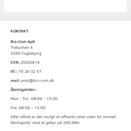
KONTAKT
Bio-Com ApS
Trekanten 4
4250 Fuglebjerg
CVR:
25532619
tlf.:
70 20 32 57
mail:
post@bio-com.dk
Åbningstider:
Man - Tor: 08:00 - 15:30
Fre: 08:00 - 15:00
Efter aftale er det muligt at afhente varer uden for normal
åbningstid, mod et gebyr på 250,00kr.