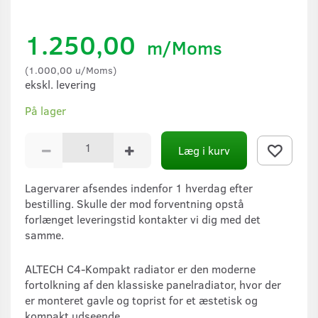
1.250,00
m/Moms
(
1.000,00
u/Moms
)
ekskl. levering
På lager
Læg i kurv
Lagervarer afsendes indenfor 1 hverdag efter
bestilling. Skulle der mod forventning opstå
forlænget leveringstid kontakter vi dig med det
samme.
ALTECH C4-Kompakt radiator er den moderne
fortolkning af den klassiske panelradiator, hvor der
er monteret gavle og toprist for et æstetisk og
kompakt udseende.