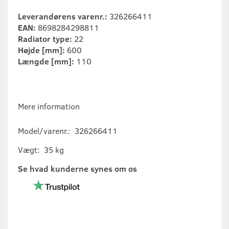
Leverandørens varenr.:
326266411
EAN:
8698284298811
Radiator type:
22
Højde [mm]:
600
Længde [mm]:
110
Mere information
Model/varenr.:
326266411
Vægt:
35 kg
Se hvad kunderne synes om os