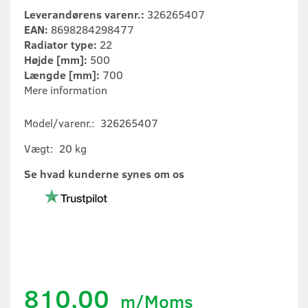
Leverandørens varenr.:
326265407
EAN:
8698284298477
Radiator type:
22
Højde [mm]:
500
Længde [mm]:
700
Mere information
Model/varenr.:
326265407
Vægt:
20 kg
Se hvad kunderne synes om os
810,00
m/Moms