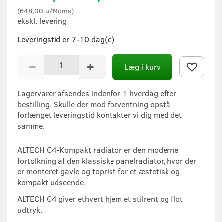
(
648,00
u/Moms
)
ekskl. levering
Leveringstid er 7-10 dag(e)
Læg i kurv
Lagervarer afsendes indenfor 1 hverdag efter
bestilling. Skulle der mod forventning opstå
forlænget leveringstid kontakter vi dig med det
samme.
ALTECH C4-Kompakt radiator er den moderne
fortolkning af den klassiske panelradiator, hvor der
er monteret gavle og toprist for et æstetisk og
kompakt udseende.
ALTECH C4 giver ethvert hjem et stilrent og flot
udtryk.