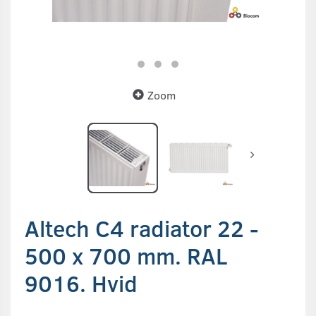
Zoom
Altech C4 radiator 22 -
500 x 700 mm. RAL
9016. Hvid