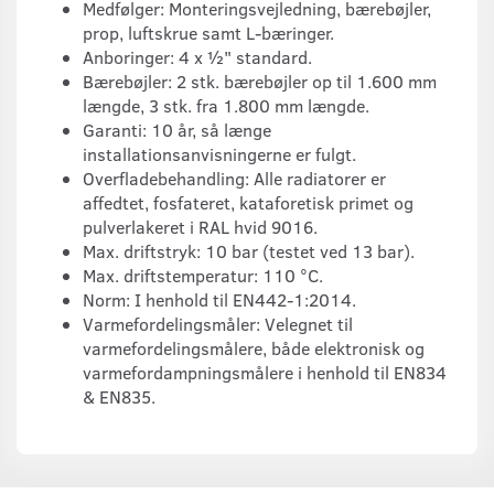
Medfølger: Monteringsvejledning, bærebøjler,
prop, luftskrue samt L-bæringer.
Anboringer: 4 x ½" standard.
Bærebøjler: 2 stk. bærebøjler op til 1.600 mm
længde, 3 stk. fra 1.800 mm længde.
Garanti: 10 år, så længe
installationsanvisningerne er fulgt.
Overfladebehandling: Alle radiatorer er
affedtet, fosfateret, kataforetisk primet og
pulverlakeret i RAL hvid 9016.
Max. driftstryk: 10 bar (testet ved 13 bar).
Max. driftstemperatur: 110 °C.
Norm: I henhold til EN442-1:2014.
Varmefordelingsmåler: Velegnet til
varmefordelingsmålere, både elektronisk og
varmefordampningsmålere i henhold til EN834
& EN835.