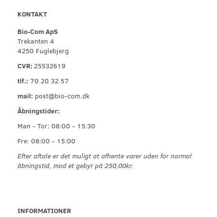
KONTAKT
Bio-Com ApS
Trekanten 4
4250 Fuglebjerg
CVR:
25532619
tlf.:
70 20 32 57
mail:
post@bio-com.dk
Åbningstider:
Man - Tor: 08:00 - 15:30
Fre: 08:00 - 15:00
Efter aftale er det muligt at afhente varer uden for normal
åbningstid, mod et gebyr på 250,00kr.
INFORMATIONER