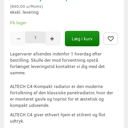
(
840,00
u/Moms
)
ekskl. levering
På lager
Læg i kurv
Lagervarer afsendes indenfor 1 hverdag efter
bestilling. Skulle der mod forventning opstå
forlænget leveringstid kontakter vi dig med det
samme.
ALTECH C4-Kompakt radiator er den moderne
fortolkning af den klassiske panelradiator, hvor der
er monteret gavle og toprist for et æstetisk og
kompakt udseende.
ALTECH C4 giver ethvert hjem et stilrent og flot
udtryk.