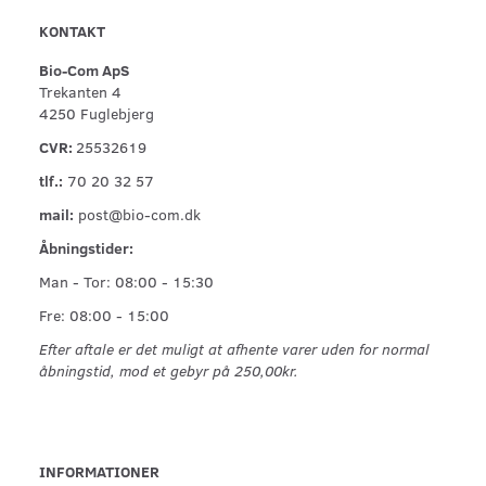
KONTAKT
Bio-Com ApS
Trekanten 4
4250 Fuglebjerg
CVR:
25532619
tlf.:
70 20 32 57
mail:
post@bio-com.dk
Åbningstider:
Man - Tor: 08:00 - 15:30
Fre: 08:00 - 15:00
Efter aftale er det muligt at afhente varer uden for normal
åbningstid, mod et gebyr på 250,00kr.
INFORMATIONER