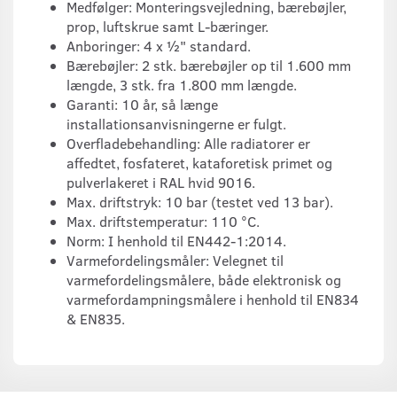
Medfølger: Monteringsvejledning, bærebøjler,
prop, luftskrue samt L-bæringer.
Anboringer: 4 x ½" standard.
Bærebøjler: 2 stk. bærebøjler op til 1.600 mm
længde, 3 stk. fra 1.800 mm længde.
Garanti: 10 år, så længe
installationsanvisningerne er fulgt.
Overfladebehandling: Alle radiatorer er
affedtet, fosfateret, kataforetisk primet og
pulverlakeret i RAL hvid 9016.
Max. driftstryk: 10 bar (testet ved 13 bar).
Max. driftstemperatur: 110 °C.
Norm: I henhold til EN442-1:2014.
Varmefordelingsmåler: Velegnet til
varmefordelingsmålere, både elektronisk og
varmefordampningsmålere i henhold til EN834
& EN835.