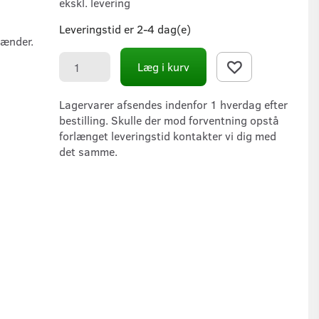
ekskl. levering
Leveringstid er 2-4 dag(e)
rænder.
Læg i kurv
Lagervarer afsendes indenfor 1 hverdag efter
bestilling. Skulle der mod forventning opstå
forlænget leveringstid kontakter vi dig med
det samme.