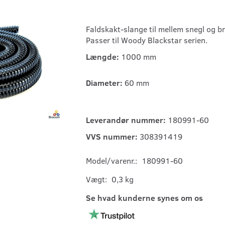
Faldskakt-slange til mellem snegl og b
Passer til Woody Blackstar serien.
Længde:
1000 mm
Diameter:
60 mm
Leverandør nummer:
180991-60
VVS nummer:
308391419
Model/varenr.:
180991-60
Vægt:
0,3 kg
Se hvad kunderne synes om os