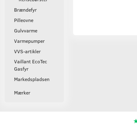
Brændefyr
Pilleovne
Gulvvarme
Varmepumper
VVS-artikler
Vaillant EcoTec
Gasfyr
Markedspladsen
Mærker