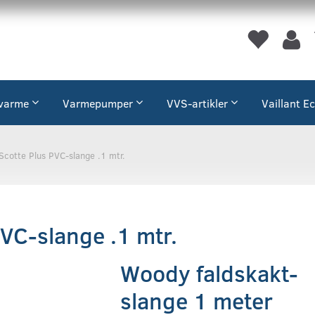
varme
Varmepumper
VVS-artikler
Vaillant E
Scotte Plus PVC-slange .1 mtr.
PVC-slange .1 mtr.
Woody faldskakt-
slange 1 meter