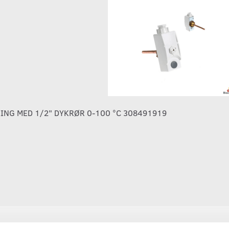
NG MED 1/2" DYKRØR 0-100 °C 308491919