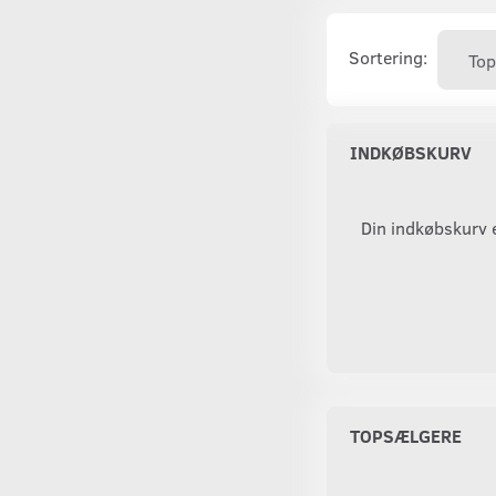
Sortering:
INDKØBSKURV
Din indkøbskurv 
TOPSÆLGERE