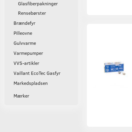
Glasfiberpakninger
Rensebørster
Brændefyr
Pilleovne
Gulvvarme
Varmepumper
VVS-artikler
Vaillant EcoTec Gasfyr
Markedspladsen
Mærker