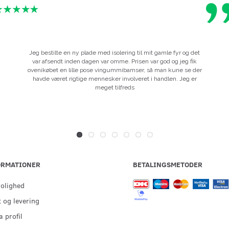
Jeg bestilte en ny plade med isolering til mit gamle fyr og det
var afsendt inden dagen var omme. Prisen var god og jeg fik
ovenikøbet en lille pose vingummibamser, så man kune se der
havde været rigtige mennesker involveret i handlen. Jeg er
meget tilfreds
ORMATIONER
BETALINGSMETODER
rolighed
 og levering
 profil