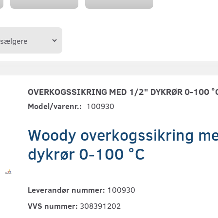
OVERKOGSSIKRING MED 1/2" DYKRØR 0-100 °
Model/varenr.:
100930
Woody overkogssikring m
dykrør 0-100 °C
Leverandør nummer:
100930
VVS nummer:
308391202