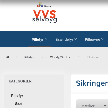
Pillefyr
Brændefyr
Pilleovne
Pillefyr
Woody/Scotte
Sikringer
Sikringer
KATEGORIER
Pillefyr
Baxi
Mærker