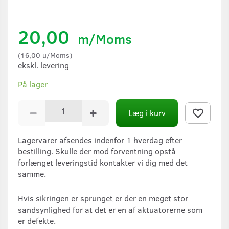
20,00
m/Moms
(
16,00
u/Moms
)
ekskl. levering
På lager
Læg i kurv
Lagervarer afsendes indenfor 1 hverdag efter
bestilling. Skulle der mod forventning opstå
forlænget leveringstid kontakter vi dig med det
samme.
Hvis sikringen er sprunget er der en meget stor
sandsynlighed for at det er en af aktuatorerne som
er defekte.