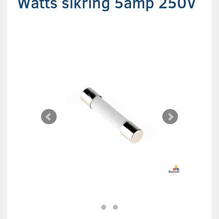
Watts sikring 5amp 250V