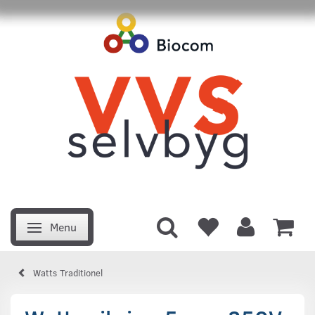
Menu
Skifte navigation
Watts Traditionel