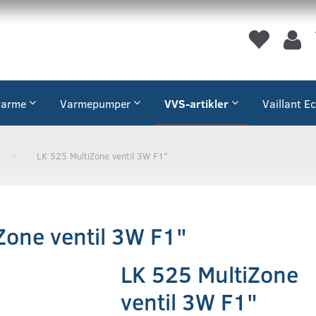
varme
Varmepumper
VVS-artikler
Vaillant E
LK 525 MultiZone ventil 3W F1"
Zone ventil 3W F1"
LK 525 MultiZone
ventil 3W F1"