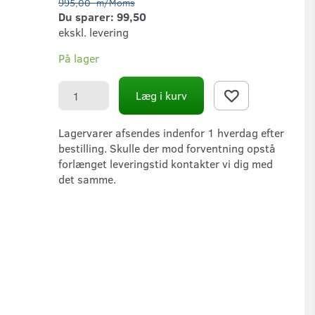
995,00
m/Moms
Du sparer:
99,50
ekskl. levering
På lager
Læg i kurv
Lagervarer afsendes indenfor 1 hverdag efter
bestilling. Skulle der mod forventning opstå
forlænget leveringstid kontakter vi dig med
det samme.