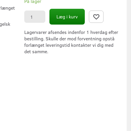
På lager
rlænget
Læg i kurv
gelsk
Lagervarer afsendes indenfor 1 hverdag efter
bestilling. Skulle der mod forventning opstå
forlænget leveringstid kontakter vi dig med
det samme.