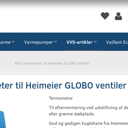
varme
Varmepumper
VVS-artikler
Vaillant E
Blåt termometer til Heimeier GLOBO ventiler
ter til Heimeier GLOBO ventiler
Termometer
Til eftermontering ved udskiftning af d
eller grønne dækplade.
God og gedigen kuglehane fra Heimeier