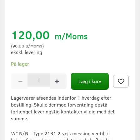
120,00
m/Moms
(
96,00
u/Moms
)
ekskl. levering
På lager
Læg i kurv
Lagervarer afsendes indenfor 1 hverdag efter
bestilling. Skulle der mod forventning opstå
forlænget leveringstid kontakter vi dig med det
samme.
½" N/N - Type 2131 2-vejs messing ventil til