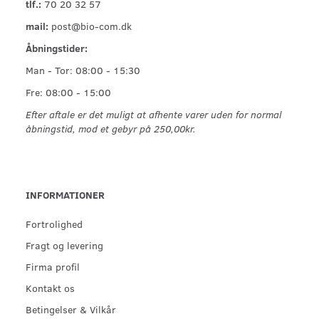
tlf.:
70 20 32 57
mail:
post@bio-com.dk
Åbningstider:
Man - Tor: 08:00 - 15:30
Fre: 08:00 - 15:00
Efter aftale er det muligt at afhente varer uden for normal
åbningstid, mod et gebyr på 250,00kr.
INFORMATIONER
Fortrolighed
Fragt og levering
Firma profil
Kontakt os
Betingelser & Vilkår