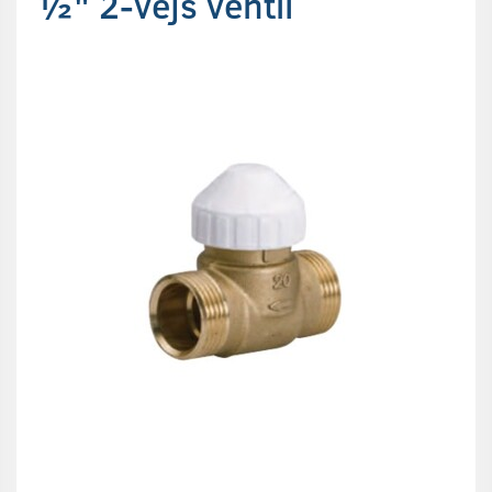
½" 2-vejs ventil