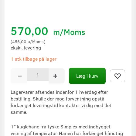
570,00
m/Moms
(
456,00
u/Moms
)
ekskl. levering
1 stk tilbage på lager
Læg i kurv
Lagervarer afsendes indenfor 1 hverdag efter
bestilling. Skulle der mod forventning opstå
forlænget leveringstid kontakter vi dig med det
samme.
1" kuglehane fra tyske Simplex med indbygget
visning af temperatur. Hanen har forlænget håndtag