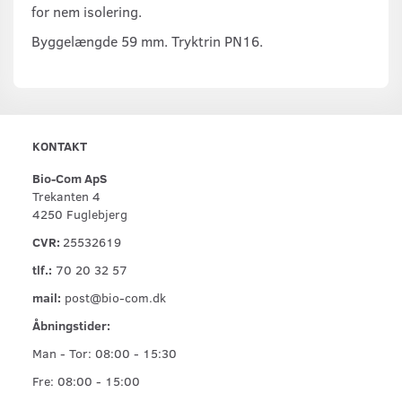
for nem isolering.
Byggelængde 59 mm. Tryktrin PN16.
KONTAKT
Bio-Com ApS
Trekanten 4
4250 Fuglebjerg
CVR:
25532619
tlf.:
70 20 32 57
mail:
post@bio-com.dk
Åbningstider:
Man - Tor: 08:00 - 15:30
Fre: 08:00 - 15:00