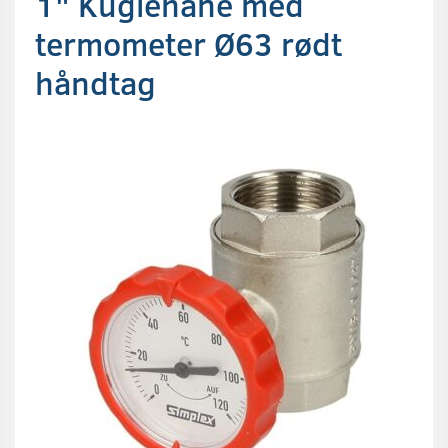
1" Kuglehane med
termometer Ø63 rødt
håndtag