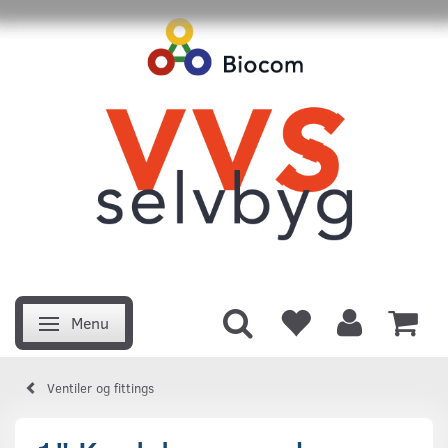
Menu
Skifte navigation
Ventiler og fittings