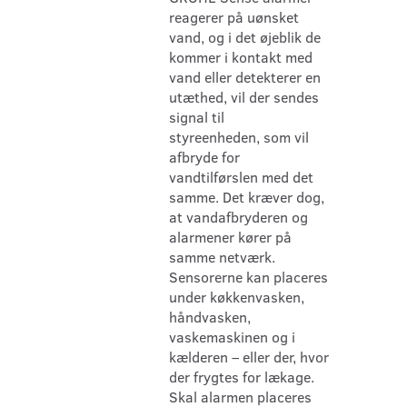
reagerer på uønsket
vand, og i det øjeblik de
kommer i kontakt med
vand eller detekterer en
utæthed, vil der sendes
signal til
styreenheden, som vil
afbryde for
vandtilførslen med det
samme. Det kræver dog,
at vandafbryderen og
alarmener kører på
samme netværk.
Sensorerne kan placeres
under køkkenvasken,
håndvasken,
vaskemaskinen og i
kælderen – eller der, hvor
der frygtes for lækage.
Skal alarmen placeres