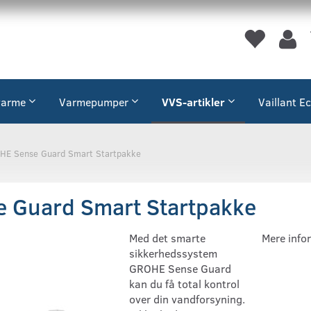
varme
Varmepumper
VVS-artikler
Vaillant E
HE Sense Guard Smart Startpakke
 Guard Smart Startpakke
Med det smarte
Mere info
sikkerhedssystem
GROHE Sense Guard
kan du få total kontrol
over din vandforsyning.