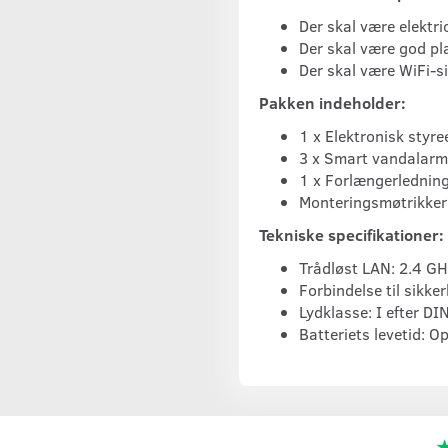
Der skal være elektr
Der skal være god p
Der skal være WiFi-s
Pakken indeholder:
1 x Elektronisk sty
3 x Smart vandalarme
1 x Forlængerlednin
Monteringsmøtrikker
Tekniske specifikationer:
Trådløst LAN: 2.4 GH
Forbindelse til sikk
Lydklasse: I efter D
Batteriets levetid: Op