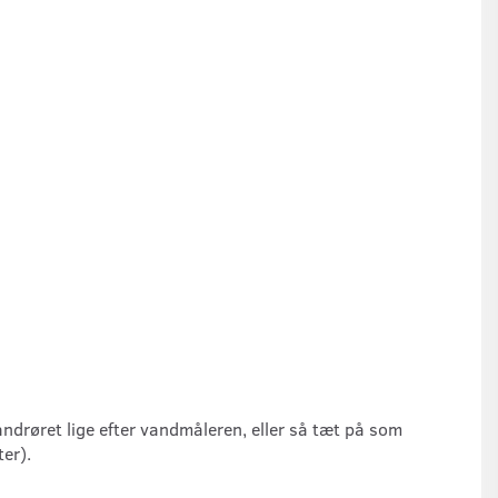
ndrøret lige efter vandmåleren, eller så tæt på som
er).