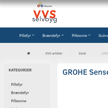
Pillefyr
Brændefyr
Pilleovne
Gulv
VVS-artikler
Vand
GRO
GROHE Sense
KATEGORIER
Pillefyr
Brændefyr
Pilleovne