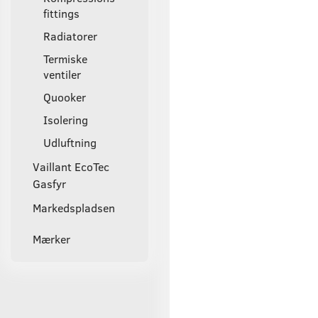
fittings
Radiatorer
Termiske
ventiler
Quooker
Isolering
Udluftning
Vaillant EcoTec
Gasfyr
Markedspladsen
Mærker