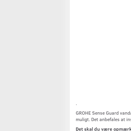
.
GROHE Sense Guard vandafbr
muligt. Det anbefales at 
Det skal du være opmærks