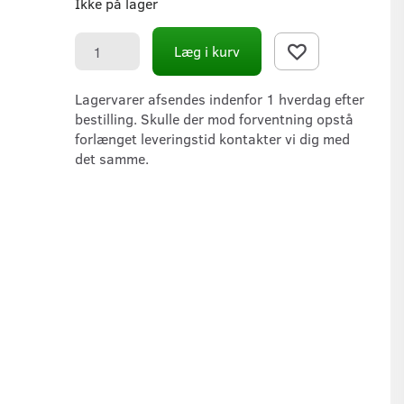
Ikke på lager
Læg i kurv
Lagervarer afsendes indenfor 1 hverdag efter
bestilling. Skulle der mod forventning opstå
forlænget leveringstid kontakter vi dig med
det samme.