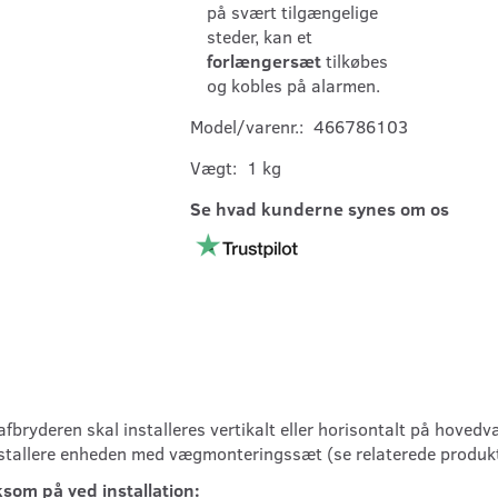
på svært tilgængelige
steder, kan et
forlængersæt
tilkøbes
og kobles på alarmen.
Model/varenr.:
466786103
Vægt:
1 kg
Se hvad kunderne synes om os
yderen skal installeres vertikalt eller horisontalt på hovedva
installere enheden med vægmonteringssæt (se relaterede produkt
om på ved installation: