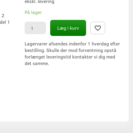
ekskl. levering
På lager
 2
del 1
Læg i kurv
Lagervarer afsendes indenfor 1 hverdag efter
bestilling. Skulle der mod forventning opstå
forlænget leveringstid kontakter vi dig med
det samme.