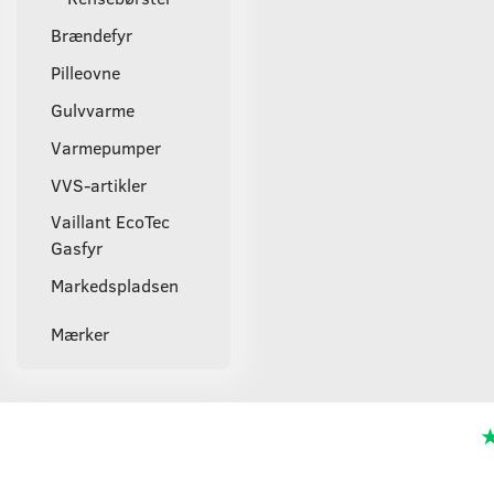
Brændefyr
Pilleovne
Gulvvarme
Varmepumper
VVS-artikler
Vaillant EcoTec
Gasfyr
Markedspladsen
Mærker