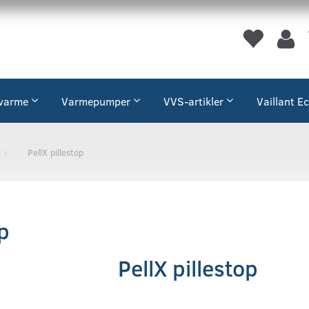
varme
Varmepumper
VVS-artikler
Vaillant E
PellX pillestop
op
PellX pillestop