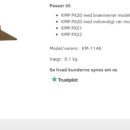
Passer til:
KMP PX20 med brænnerrør model
KMP PX20 med indvendigt rør mo
KMP PX21
KMP PX22
Model/varenr.:
KM-1146
Vægt:
0,1 kg
Se hvad kunderne synes om os