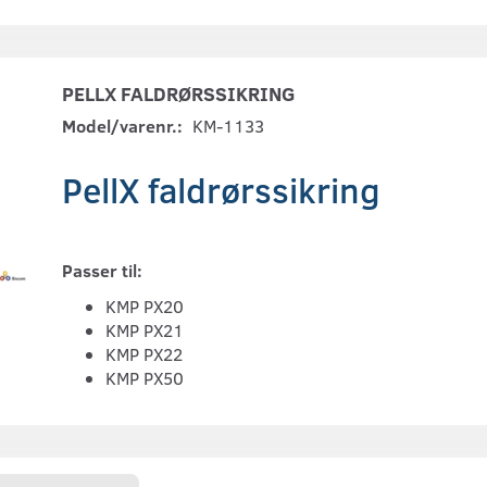
PELLX FALDRØRSSIKRING
Model/varenr.:
KM-1133
PellX faldrørssikring
Passer til:
KMP PX20
KMP PX21
KMP PX22
KMP PX50