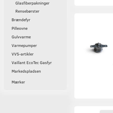
Glasfiberpakninger
Rensebørster
Brændefyr
Pilleovne
Gulvvarme
Varmepumper
VVS-artikler
Vaillant EcoTec Gasfyr
Markedspladsen
Mærker