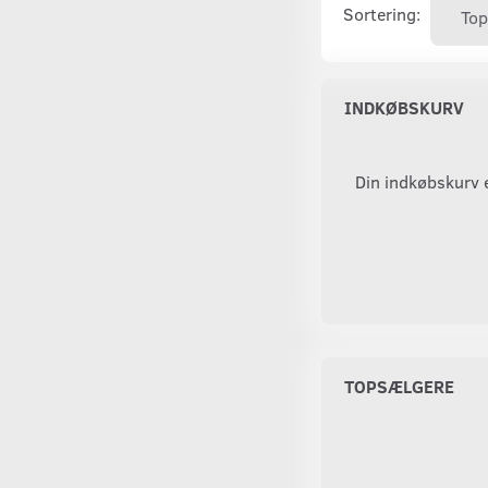
Sortering:
INDKØBSKURV
Din indkøbskurv 
TOPSÆLGERE