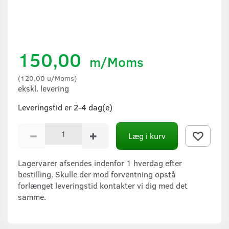
150,00
m/Moms
(
120,00
u/Moms
)
ekskl. levering
Leveringstid er 2-4 dag(e)
Læg i kurv
Lagervarer afsendes indenfor 1 hverdag efter
bestilling. Skulle der mod forventning opstå
forlænget leveringstid kontakter vi dig med det
samme.