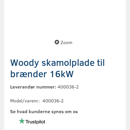
Zoom
Woody skamolplade til
brænder 16kW
Leverandør nummer:
400036-2
Model/varenr.:
400036-2
Se hvad kunderne synes om os