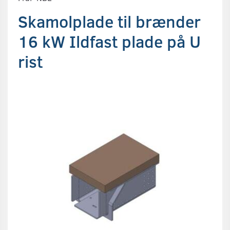
Skamolplade til brænder
16 kW Ildfast plade på U
rist