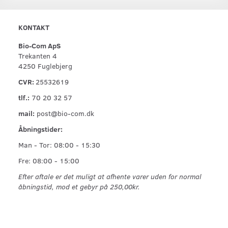
KONTAKT
Bio-Com ApS
Trekanten 4
4250 Fuglebjerg
CVR:
25532619
tlf.:
70 20 32 57
mail:
post@bio-com.dk
Åbningstider:
Man - Tor: 08:00 - 15:30
Fre: 08:00 - 15:00
Efter aftale er det muligt at afhente varer uden for normal
åbningstid, mod et gebyr på 250,00kr.