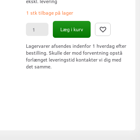
ekskl. levering
1 stk tilbage på lager
Læg i kurv
Lagervarer afsendes indenfor 1 hverdag efter
bestilling. Skulle der mod forventning opstå
forlænget leveringstid kontakter vi dig med
det samme.