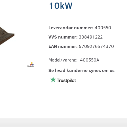
10kW
Leverandør nummer:
400550
VVS nummer:
308491222
EAN nummer:
5709276574370
Model/varenr.:
400550A
Se hvad kunderne synes om os