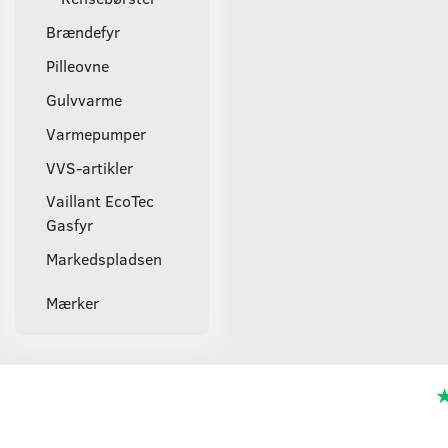
Brændefyr
Pilleovne
Gulvvarme
Varmepumper
VVS-artikler
Vaillant EcoTec
Gasfyr
Markedspladsen
Mærker