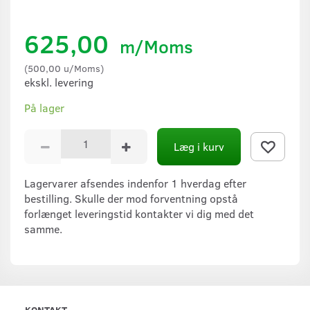
625,00
m/Moms
(
500,00
u/Moms
)
ekskl. levering
På lager
Læg i kurv
Lagervarer afsendes indenfor 1 hverdag efter
bestilling. Skulle der mod forventning opstå
forlænget leveringstid kontakter vi dig med det
samme.
KONTAKT