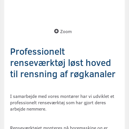
Zoom
Professionelt
renseværktøj løst hoved
til rensning af røgkanaler
I samarbejde med vores montører har vi udviklet et
professionelt renseværktøj som har gjort deres
arbejde nemmere.
Renseværktøjet monteres på boremaskine og er