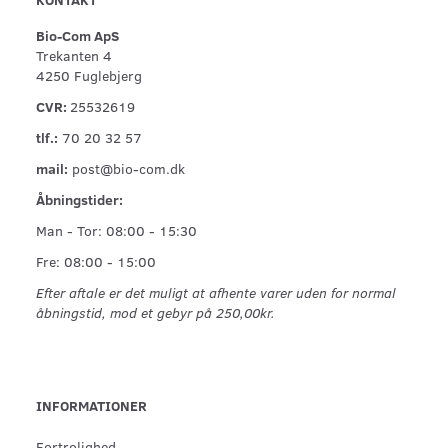
Bio-Com ApS
Trekanten 4
4250 Fuglebjerg
CVR:
25532619
tlf.:
70 20 32 57
mail:
post@bio-com.dk
Åbningstider:
Man - Tor: 08:00 - 15:30
Fre: 08:00 - 15:00
Efter aftale er det muligt at afhente varer uden for normal
åbningstid, mod et gebyr på 250,00kr.
INFORMATIONER
Fortrolighed