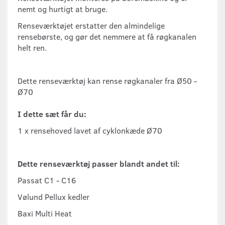
nemt og hurtigt at bruge.
Renseværktøjet erstatter den almindelige
rensebørste, og gør det nemmere at få røgkanalen
helt ren.
Dette renseværktøj kan rense røgkanaler fra Ø50 -
Ø70
I dette sæt får du:
1 x rensehoved lavet af cyklonkæde Ø70
Dette renseværktøj passer blandt andet til:
Passat C1 - C16
Vølund Pellux kedler
Baxi Multi Heat