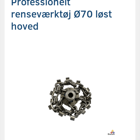
Professionelt
renseværktøj Ø70 løst
hoved