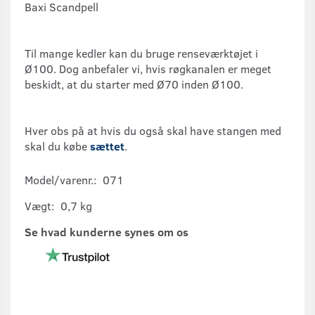
Baxi Scandpell
Til mange kedler kan du bruge renseværktøjet i
Ø100. Dog anbefaler vi, hvis røgkanalen er meget
beskidt, at du starter med Ø70 inden Ø100.
Hver obs på at hvis du også skal have stangen med
skal du købe
sættet
.
Model/varenr.:
071
Vægt:
0,7 kg
Se hvad kunderne synes om os