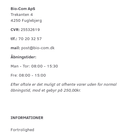
Bio-Com ApS
Trekanten 4
4250 Fuglebjerg
CVR:
25532619
tlf.:
70 20 32 57
mail:
post@bio-com.dk
Åbningstider:
Man - Tor: 08:00 - 15:30
Fre: 08:00 - 15:00
Efter aftale er det muligt at afhente varer uden for normal
åbningstid, mod et gebyr på 250,00kr.
INFORMATIONER
Fortrolighed