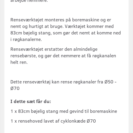
Renseværktøjet monteres på boremaskine og er
nemt og hurtigt at bruge. Værktøjet kommer med
83cm bøjelig stang, som gør det nemt at komme ned
i røgkanalerne.
Renseværktøjet erstatter den almindelige
rensebørste, og gør det nemmere at få røgkanalen
helt ren.
Dette renseværktøj kan rense røgkanaler fra Ø50 -
Ø70
I dette sæt får du:
1 x 83cm bøjelig stang med gevind til boremaskine
1 x rensehoved lavet af cyklonkæde Ø70