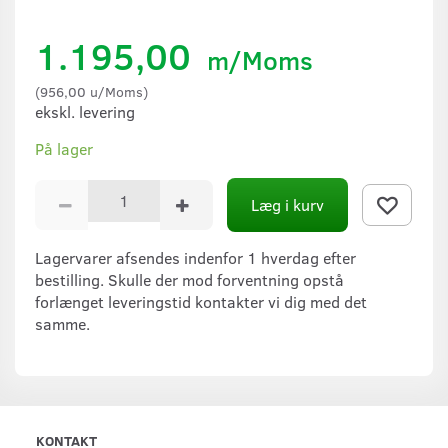
1.195,00
m/Moms
(
956,00
u/Moms
)
ekskl. levering
På lager
Læg i kurv
Lagervarer afsendes indenfor 1 hverdag efter
bestilling. Skulle der mod forventning opstå
forlænget leveringstid kontakter vi dig med det
samme.
KONTAKT