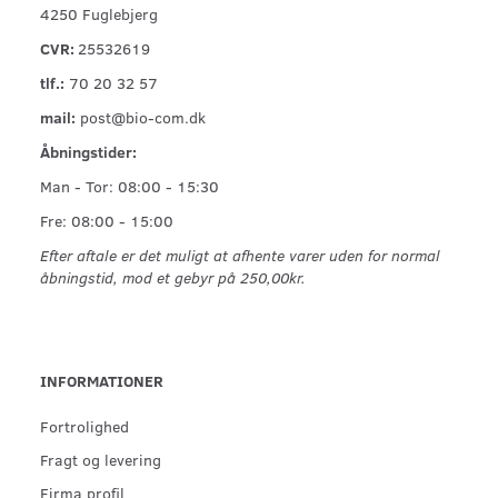
4250 Fuglebjerg
CVR:
25532619
tlf.:
70 20 32 57
mail:
post@bio-com.dk
Åbningstider:
Man - Tor: 08:00 - 15:30
Fre: 08:00 - 15:00
Efter aftale er det muligt at afhente varer uden for normal
åbningstid, mod et gebyr på 250,00kr.
INFORMATIONER
Fortrolighed
Fragt og levering
Firma profil