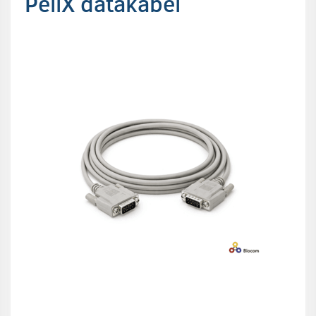
PellX datakabel