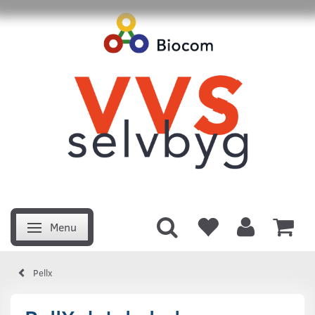
Menu
Skifte navigation
Pellx