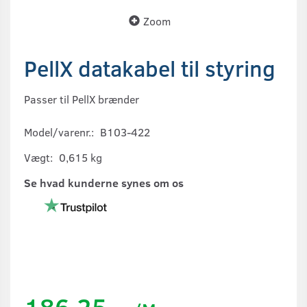
Zoom
PellX datakabel til styring
Passer til PellX brænder
Model/varenr.:
B103-422
Vægt:
0,615 kg
Se hvad kunderne synes om os
186,25