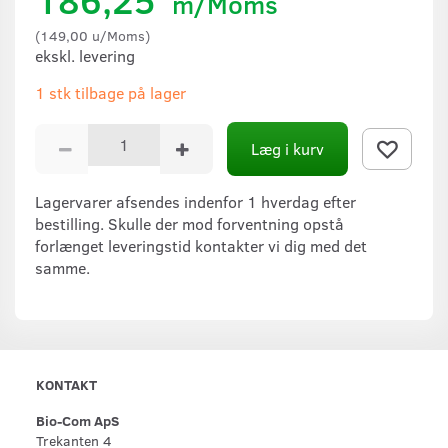
m/Moms
(
149,00
u/Moms
)
ekskl. levering
1 stk tilbage på lager
Læg i kurv
Lagervarer afsendes indenfor 1 hverdag efter
bestilling. Skulle der mod forventning opstå
forlænget leveringstid kontakter vi dig med det
samme.
KONTAKT
Bio-Com ApS
Trekanten 4