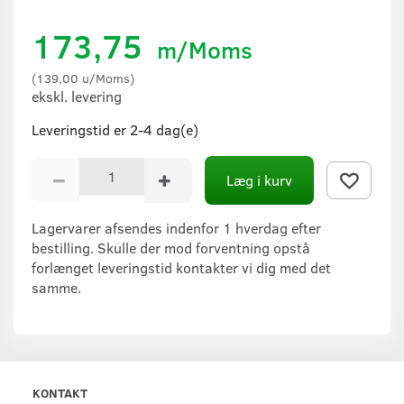
173,75
m/Moms
(
139,00
u/Moms
)
ekskl. levering
Leveringstid er 2-4 dag(e)
Læg i kurv
Lagervarer afsendes indenfor 1 hverdag efter
bestilling. Skulle der mod forventning opstå
forlænget leveringstid kontakter vi dig med det
samme.
KONTAKT