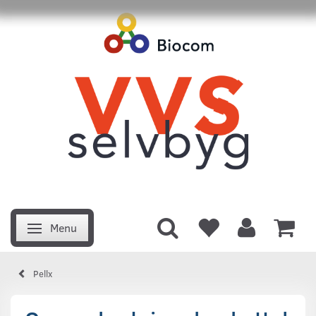
Menu
Skifte navigation
Pellx