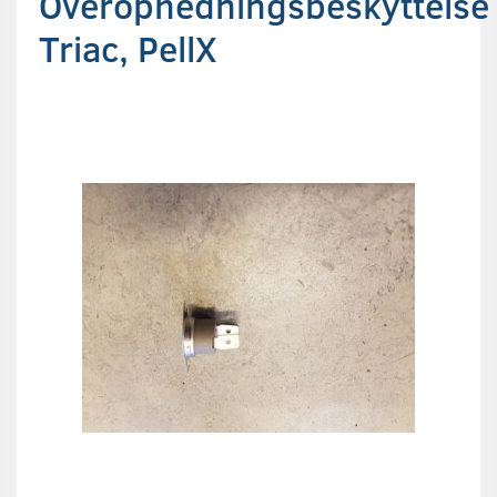
Overophedningsbeskyttelse
Triac, PellX