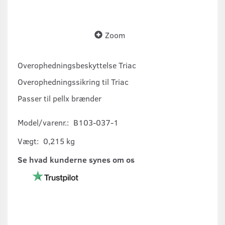
Zoom
Overophedningsbeskyttelse Triac
Overophedningssikring til Triac
Passer til pellx brænder
Model/varenr.:
B103-037-1
Vægt:
0,215 kg
Se hvad kunderne synes om os