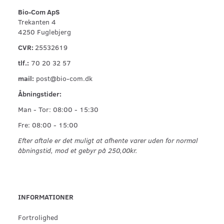
Bio-Com ApS
Trekanten 4
4250 Fuglebjerg
CVR:
25532619
tlf.:
70 20 32 57
mail:
post@bio-com.dk
Åbningstider:
Man - Tor: 08:00 - 15:30
Fre: 08:00 - 15:00
Efter aftale er det muligt at afhente varer uden for normal
åbningstid, mod et gebyr på 250,00kr.
INFORMATIONER
Fortrolighed