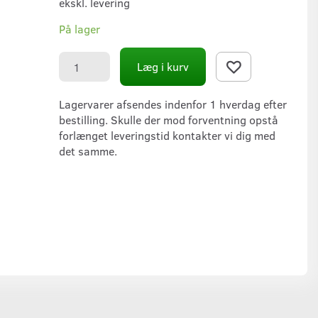
ekskl. levering
På lager
Læg i kurv
Lagervarer afsendes indenfor 1 hverdag efter
bestilling. Skulle der mod forventning opstå
forlænget leveringstid kontakter vi dig med
det samme.