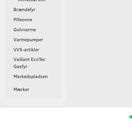
Brændefyr
Pilleovne
Gulvvarme
Varmepumper
VVS-artikler
Vaillant EcoTec
Gasfyr
Markedspladsen
Mærker