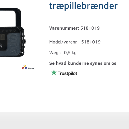
træpillebrænder
Varenummer:
5181019
Model/varenr.:
5181019
Vægt:
0,5 kg
Se hvad kunderne synes om os