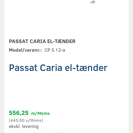
PASSAT CARIA EL-TÆNDER
Model/varenr.:
CP 5.12-a
Passat Caria el-tænder
556,25
m/Moms
(
445,00
u/Moms
)
ekskl. levering