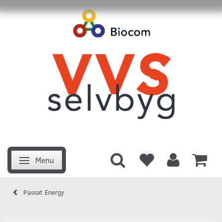
Menu
Skifte navigation
Passat Energy