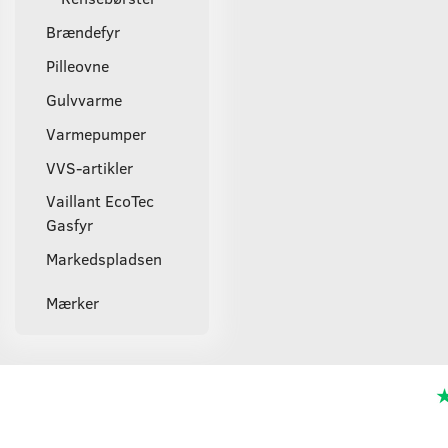
Brændefyr
Pilleovne
Gulvvarme
Varmepumper
VVS-artikler
Vaillant EcoTec
Gasfyr
Markedspladsen
Mærker