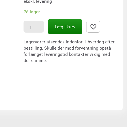
ekskl. levering
På lager
Læg i kurv
Lagervarer afsendes indenfor 1 hverdag efter
bestilling. Skulle der mod forventning opstå
forlænget leveringstid kontakter vi dig med
det samme.