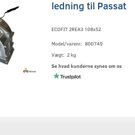
ledning til Passat
ECOFIT 2REA3 108x52
Model/varenr.:
800749
Vægt:
2 kg
Se hvad kunderne synes om os