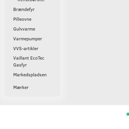
Brændefyr
Pilleovne
Gulvvarme
Varmepumper
VVS-artikler
Vaillant EcoTec
Gasfyr
Markedspladsen
Mærker