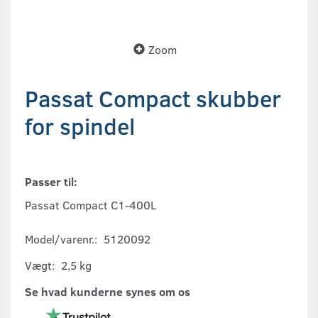
Zoom
Passat Compact skubber
for spindel
Passer til:
Passat Compact C1-400L
Model/varenr.:
5120092
Vægt:
2,5 kg
Se hvad kunderne synes om os