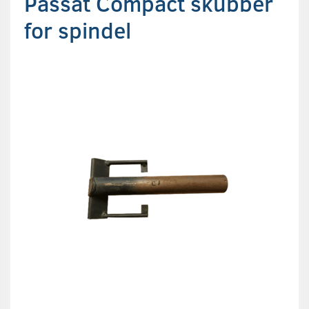
Passat Compact skubber
for spindel