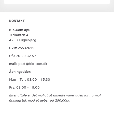
KONTAKT
Bio-Com ApS
Trekanten 4
4250 Fuglebjerg
CVR:
25532619
tlf.:
70 20 32 57
mail:
post@bio-com.dk
Åbningstider:
Man - Tor: 08:00 - 15:30
Fre: 08:00 - 15:00
Efter aftale er det muligt at afhente varer uden for normal
åbningstid, mod et gebyr på 250,00kr.