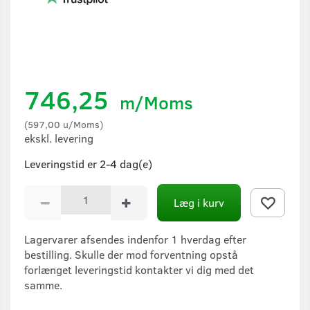
746,25
m/Moms
(
597,00
u/Moms
)
ekskl. levering
Leveringstid er 2-4 dag(e)
Læg i kurv
Lagervarer afsendes indenfor 1 hverdag efter
bestilling. Skulle der mod forventning opstå
forlænget leveringstid kontakter vi dig med det
samme.