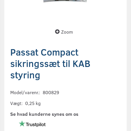
Zoom
Passat Compact
sikringssæt til KAB
styring
Model/varenr.:
800829
Vægt:
0,25 kg
Se hvad kunderne synes om os