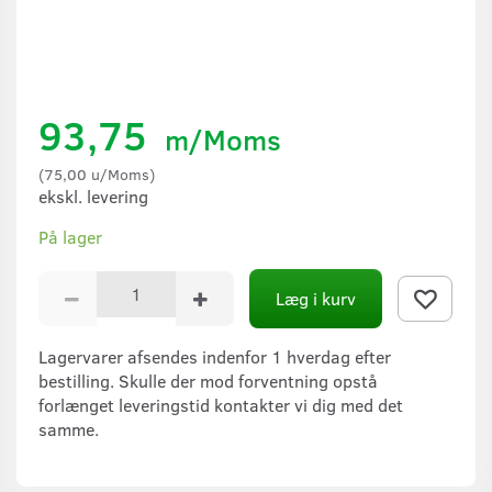
93,75
m/Moms
(
75,00
u/Moms
)
ekskl. levering
På lager
Læg i kurv
Lagervarer afsendes indenfor 1 hverdag efter
bestilling. Skulle der mod forventning opstå
forlænget leveringstid kontakter vi dig med det
samme.