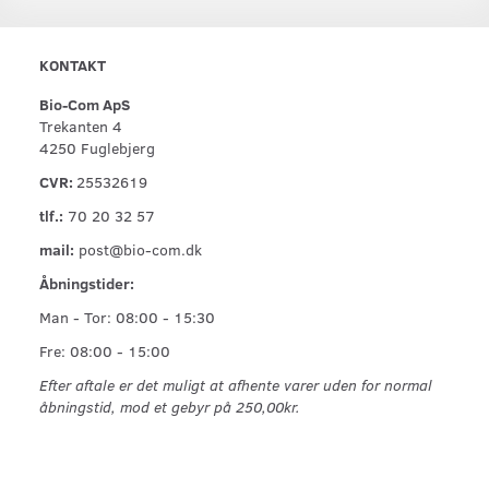
KONTAKT
Bio-Com ApS
Trekanten 4
4250 Fuglebjerg
CVR:
25532619
tlf.:
70 20 32 57
mail:
post@bio-com.dk
Åbningstider:
Man - Tor: 08:00 - 15:30
Fre: 08:00 - 15:00
Efter aftale er det muligt at afhente varer uden for normal
åbningstid, mod et gebyr på 250,00kr.