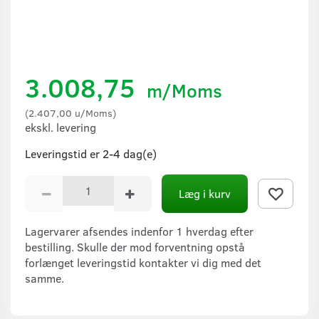
3.008,75
m/Moms
(
2.407,00
u/Moms
)
ekskl. levering
Leveringstid er 2-4 dag(e)
Læg i kurv
Lagervarer afsendes indenfor 1 hverdag efter
bestilling. Skulle der mod forventning opstå
forlænget leveringstid kontakter vi dig med det
samme.