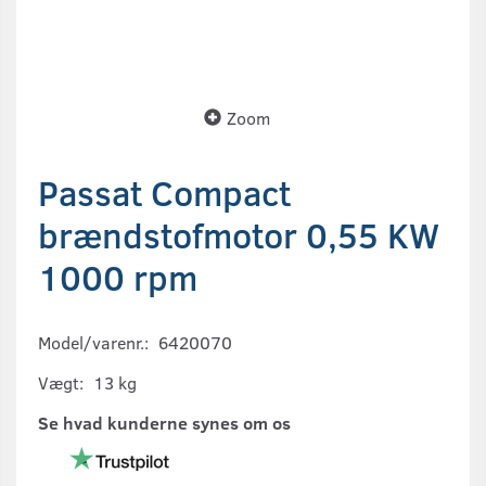
Zoom
Passat Compact
brændstofmotor 0,55 KW
1000 rpm
Model/varenr.:
6420070
Vægt:
13 kg
Se hvad kunderne synes om os