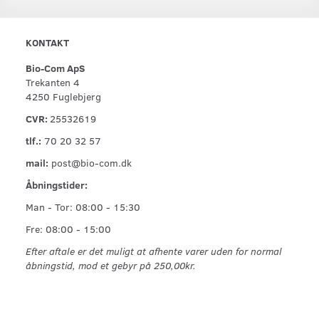
KONTAKT
Bio-Com ApS
Trekanten 4
4250 Fuglebjerg
CVR:
25532619
tlf.:
70 20 32 57
mail:
post@bio-com.dk
Åbningstider:
Man - Tor: 08:00 - 15:30
Fre: 08:00 - 15:00
Efter aftale er det muligt at afhente varer uden for normal
åbningstid, mod et gebyr på 250,00kr.