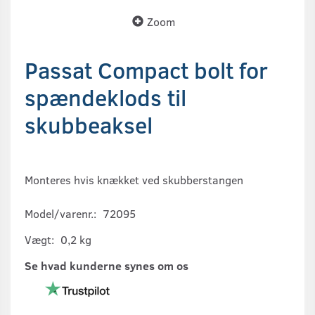
Zoom
Passat Compact bolt for
spændeklods til
skubbeaksel
Monteres hvis knækket ved skubberstangen
Model/varenr.:
72095
Vægt:
0,2 kg
Se hvad kunderne synes om os