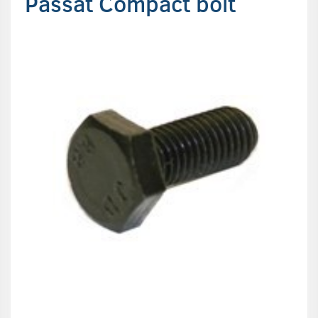
Passat Compact bolt