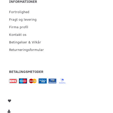
INFORMATIONER
Fortrolighed
Fragt og levering
Firma profil
Kontakt os
Betingelser & Vilkår
Returneringsformular
BETALINGSMETODER