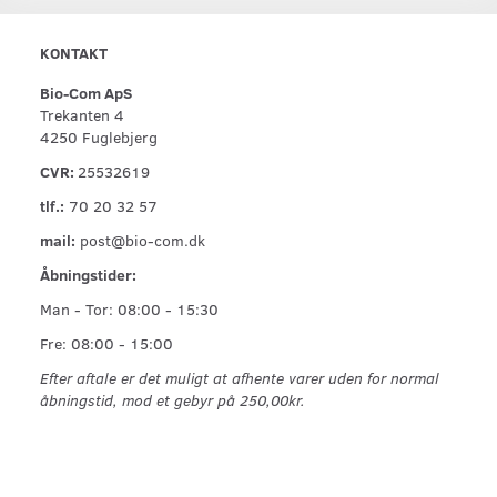
KONTAKT
Bio-Com ApS
Trekanten 4
4250 Fuglebjerg
CVR:
25532619
tlf.:
70 20 32 57
mail:
post@bio-com.dk
Åbningstider:
Man - Tor: 08:00 - 15:30
Fre: 08:00 - 15:00
Efter aftale er det muligt at afhente varer uden for normal
åbningstid, mod et gebyr på 250,00kr.