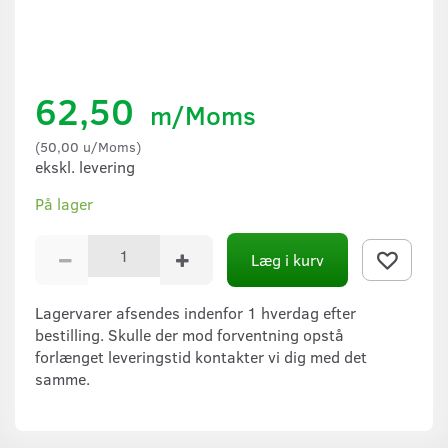
62,50
m/Moms
(
50,00
u/Moms
)
ekskl. levering
På lager
Læg i kurv
Lagervarer afsendes indenfor 1 hverdag efter
bestilling. Skulle der mod forventning opstå
forlænget leveringstid kontakter vi dig med det
samme.