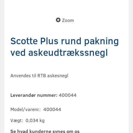
Zoom
Scotte Plus rund pakning
ved askeudtrækssnegl
Anvendes til RTB askesnegl
Leverandør nummer:
400044
Model/varenr.:
400044
Vægt:
0,034 kg
Se hvad kunderne synes om os