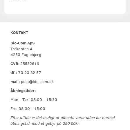
KONTAKT
Bio-Com ApS
Trekanten 4
4250 Fuglebjerg
CVR:
25532619
tlf.:
70 20 32 57
mail:
post@bio-com.dk
Åbningstider:
Man - Tor: 08:00 - 15:30
Fre: 08:00 - 15:00
Efter aftale er det muligt at afhente varer uden for normal
åbningstid, mod et gebyr på 250,00kr.