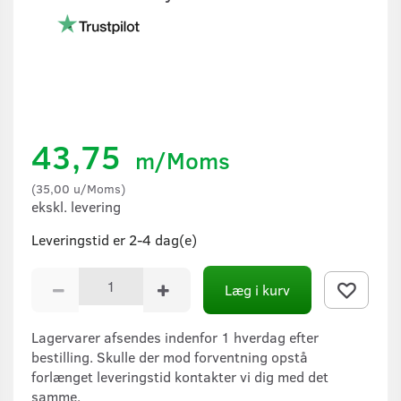
43,75
m/Moms
(
35,00
u/Moms
)
ekskl. levering
Leveringstid er 2-4 dag(e)
Læg i kurv
Lagervarer afsendes indenfor 1 hverdag efter
bestilling. Skulle der mod forventning opstå
forlænget leveringstid kontakter vi dig med det
samme.