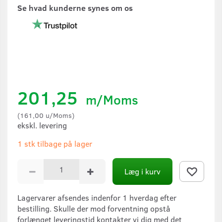
Se hvad kunderne synes om os
201,25
m/Moms
(
161,00
u/Moms
)
ekskl. levering
1 stk tilbage på lager
Læg i kurv
Lagervarer afsendes indenfor 1 hverdag efter
bestilling. Skulle der mod forventning opstå
forlænget leveringstid kontakter vi dig med det