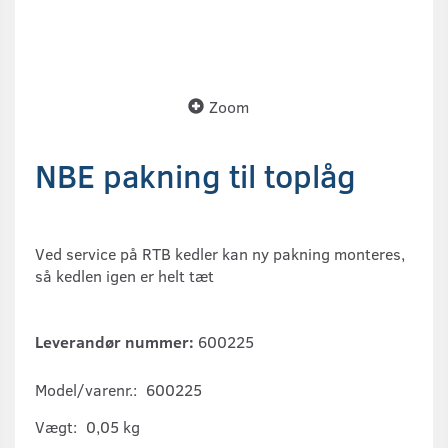
Zoom
NBE pakning til toplåg
Ved service på RTB kedler kan ny pakning monteres,
så kedlen igen er helt tæt
Leverandør nummer:
600225
Model/varenr.:
600225
Vægt:
0,05 kg