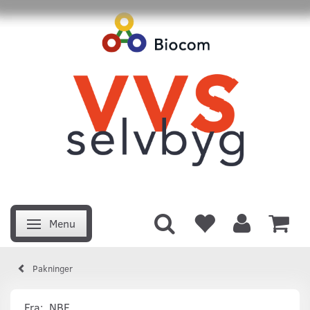
Menu
Skifte navigation
Pakninger
Fra:
NBE