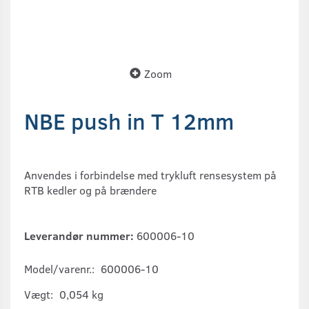
Zoom
NBE push in T 12mm
Anvendes i forbindelse med trykluft rensesystem på
RTB kedler og på brændere
Leverandør nummer:
600006-10
Model/varenr.:
600006-10
Vægt:
0,054 kg