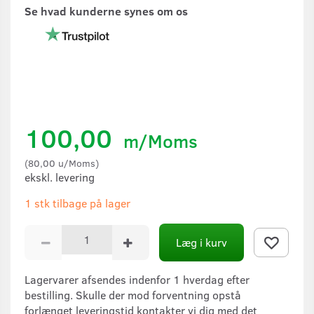
Se hvad kunderne synes om os
100,00
m/Moms
(
80,00
u/Moms
)
ekskl. levering
1 stk tilbage på lager
Læg i kurv
Lagervarer afsendes indenfor 1 hverdag efter
bestilling. Skulle der mod forventning opstå
forlænget leveringstid kontakter vi dig med det