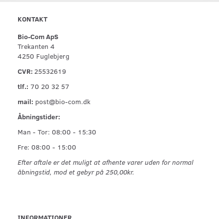
KONTAKT
Bio-Com ApS
Trekanten 4
4250 Fuglebjerg
CVR:
25532619
tlf.:
70 20 32 57
mail:
post@bio-com.dk
Åbningstider:
Man - Tor: 08:00 - 15:30
Fre: 08:00 - 15:00
Efter aftale er det muligt at afhente varer uden for normal
åbningstid, mod et gebyr på 250,00kr.
INFORMATIONER