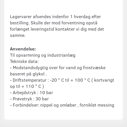
Lagervarer afsendes indenfor 1 hverdag efter
bestilling. Skulle der mod forventning opstå
forlænget leveringstid kontakter vi dig med det
samme.
Anvendelse:
Til opvarmning og industrianlæg
Tekniske data:
- Modstandsdygtig over for vand og frostvæske
baseret på glykol .
- Driftstemperatur : -20 ° C til + 100 ° C ( kortvarigt
op til + 110 ° C )
- Arbejdstryk : 10 bar
- Prøvetryk : 30 bar
- Forbindelser: nippel og omløber , forniklet messing