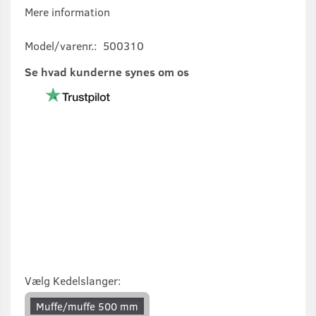
Mere information
Model/varenr.:
500310
Se hvad kunderne synes om os
Vælg
Kedelslanger:
Muffe/muffe 500 mm