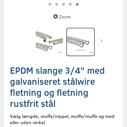
Zoom
EPDM slange 3/4" med
galvaniseret stålwire
fletning og fletning
rustfrit stål
Vælg længde, muffe/nippel, muffe/muffe og med
eller uden vinkel