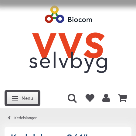
Menu
Skifte navigation
Kedelslanger